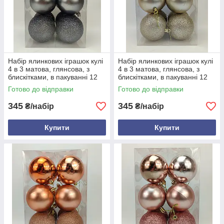
Набір ялинкових іграшок кулі
Набір ялинкових іграшок кулі
4 в 3 матова, глянсова, з
4 в 3 матова, глянсова, з
блискітками, в пакуванні 12
блискітками, в пакуванні 12
штук, d 8 см, пластик Графіт
штук, d 8 см, пластик Айворі
Готово до відправки
Готово до відправки
345
345
₴/набір
₴/набір
Купити
Купити