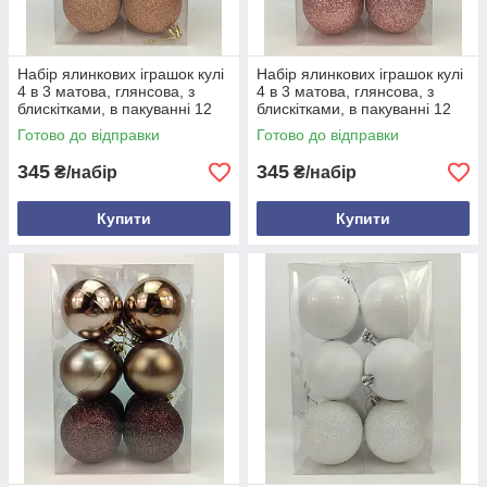
Набір ялинкових іграшок кулі
Набір ялинкових іграшок кулі
4 в 3 матова, глянсова, з
4 в 3 матова, глянсова, з
блискітками, в пакуванні 12
блискітками, в пакуванні 12
штук, d 8 см, пластик Мідь
штук, d 8 см, пластик Пудра
Готово до відправки
Готово до відправки
345
345
₴/набір
₴/набір
Купити
Купити