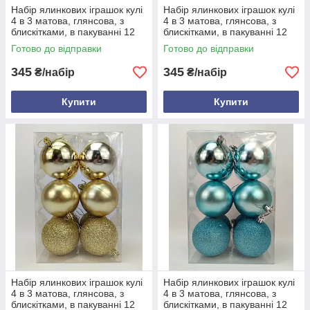
Набір ялинкових іграшок кулі
Набір ялинкових іграшок кулі
4 в 3 матова, глянсова, з
4 в 3 матова, глянсова, з
блискітками, в пакуванні 12
блискітками, в пакуванні 12
штук, d 8 см, пластик
штук, d 8 см, пластик Білий
Готово до відправки
Готово до відправки
Коричневий
345
345
₴/набір
₴/набір
Купити
Купити
Набір ялинкових іграшок кулі
Набір ялинкових іграшок кулі
4 в 3 матова, глянсова, з
4 в 3 матова, глянсова, з
блискітками, в пакуванні 12
блискітками, в пакуванні 12