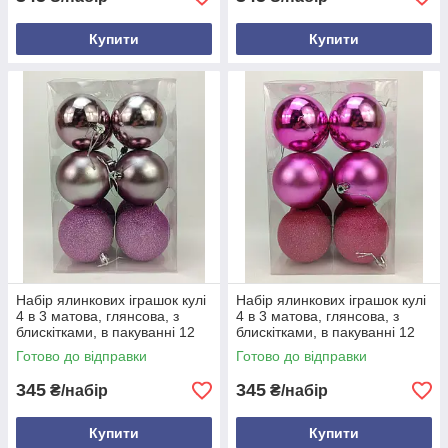
Купити
Купити
Набір ялинкових іграшок кулі
Набір ялинкових іграшок кулі
4 в 3 матова, глянсова, з
4 в 3 матова, глянсова, з
блискітками, в пакуванні 12
блискітками, в пакуванні 12
штук, d 8 см, пластик
штук, d 8 см, пластик
Готово до відправки
Готово до відправки
Фіолетовий
Малиновий
345
345
₴/набір
₴/набір
Купити
Купити