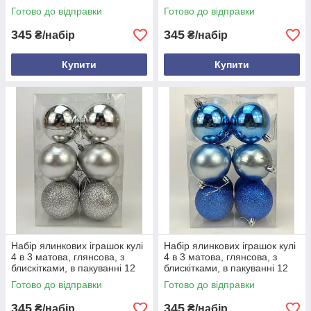
штук, d 8 см, пластик Золотий
штук, d 8 см, пластик Бірюза
Готово до відправки
Готово до відправки
345
345
₴/набір
₴/набір
Купити
Купити
Набір ялинкових іграшок кулі
Набір ялинкових іграшок кулі
4 в 3 матова, глянсова, з
4 в 3 матова, глянсова, з
блискітками, в пакуванні 12
блискітками, в пакуванні 12
штук, d 8 см, пластик Сірий
штук, d 8 см, пластик Синій
Готово до відправки
Готово до відправки
345
345
₴/набір
₴/набір