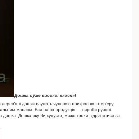
Дошка дуже високої якості!
і дерев'яні дошки служать чудовою прикрасою інтер'єру
уральним маслом. Вся наша продукція ― вироби ручної
 дошка. Дошка яку Ви купуєте, може трохи відрізнятися за