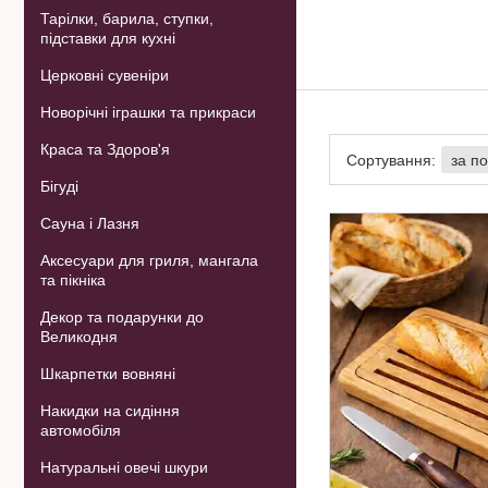
Тарілки, барила, ступки,
підставки для кухні
Церковні сувеніри
Новорічні іграшки та прикраси
Краса та Здоров'я
Бігуді
Сауна і Лазня
Аксесуари для гриля, мангала
та пікніка
Декор та подарунки до
Великодня
Шкарпетки вовняні
Накидки на сидіння
автомобіля
Натуральні овечі шкури