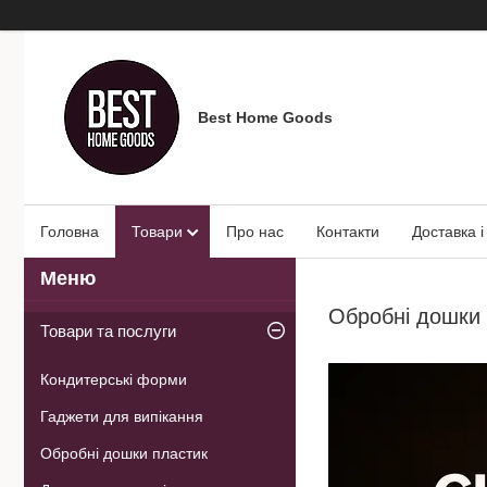
Best Home Goods
Головна
Товари
Про нас
Контакти
Доставка і
Обробні дошки 
Товари та послуги
Кондитерські форми
Гаджети для випікання
Обробні дошки пластик