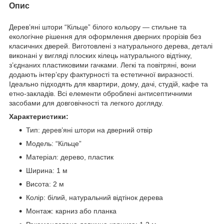
Опис
Дерев’яні штори “Кільце” білого кольору — стильне та
екологічне рішення для оформлення дверних прорізів без
класичних дверей. Виготовлені з натурального дерева, деталі
виконані у вигляді плоских кілець натурального відтінку,
з’єднаних пластиковими гачками. Легкі та повітряні, вони
додають інтер’єру фактурності та естетичної виразності.
Ідеально підходять для квартири, дому, дачі, студій, кафе та
етно-закладів. Всі елементи оброблені антисептичними
засобами для довговічності та легкого догляду.
Характеристики:
Тип: дерев’яні штори на дверний отвір
Модель: “Кільце”
Матеріал: дерево, пластик
Ширина: 1 м
Висота: 2 м
Колір: білий, натуральний відтінок дерева
Монтаж: карниз або планка