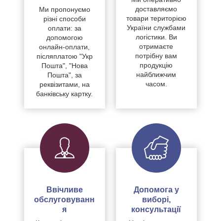
доставляємо
Ми пропонуємо
товари територією
різні способи
України службами
оплати: за
логістики. Ви
допомогою
отримаєте
онлайн-оплати,
потрібну вам
післяплатою "Укр
продукцію
Пошта", "Нова
найближчим
Пошта", за
часом.
реквізитами, на
банківську картку.
Ввічливе
Допомога у
обслуговуванн
виборі,
я
консультації