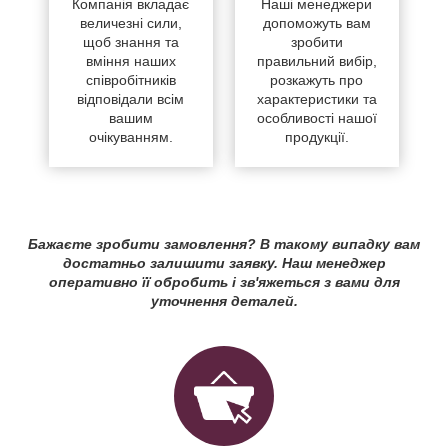
Компанія вкладає
Наші менеджери
величезні сили,
допоможуть вам
щоб знання та
зробити
вміння наших
правильний вибір,
співробітників
розкажуть про
відповідали всім
характеристики та
вашим
особливості нашої
очікуванням.
продукції.
Бажаєте зробити замовлення? В такому випадку вам
достатньо залишити заявку. Наш менеджер
оперативно її обробить і зв'яжеться з вами для
уточнення деталей.