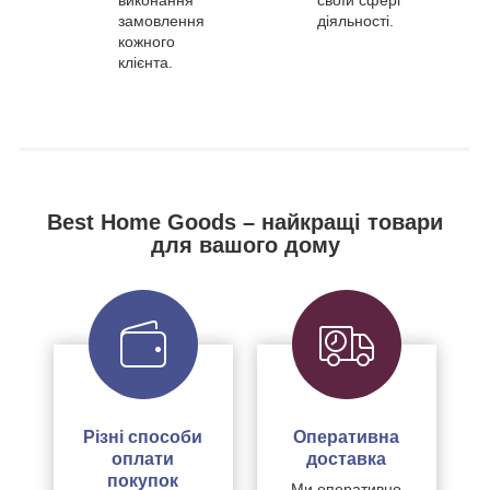
замовлення
діяльності.
кожного
клієнта.
Best Home Goods – найкращі товари
для вашого дому
Різні способи
Оперативна
оплати
доставка
покупок
Ми оперативно