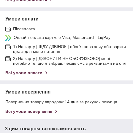
Умови оплати
Післяплата
Онлайн-оплата карткою Visa, Mastercard - LiqPay
1) На карту | ЖДУ ДЗВІНОК | обов'язково хочу обговорити
цікаві для мене питання
2) На карту | ДЗВОНИТИ НЕ ОБОВ'ЯЗКОВО| мені
потрібно те, що я вибрав, чекаю смс з реквізитами на опл
Всі умови оплати
Умови повернення
Повернення товару впродовж 14 днів за рахунок покупця
Всі умови повернення
З цим товаром також замовляють