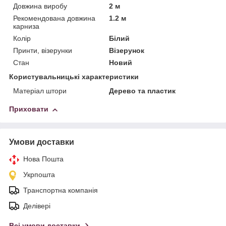
Довжина виробу
2 м
Рекомендована довжина
1.2 м
карниза
Колір
Білий
Принти, візерунки
Візерунок
Стан
Новий
Користувальницькі характеристики
Матеріал штори
Дерево та пластик
Приховати
Умови доставки
Нова Пошта
Укрпошта
Транспортна компанія
Делівері
Всі умови доставки