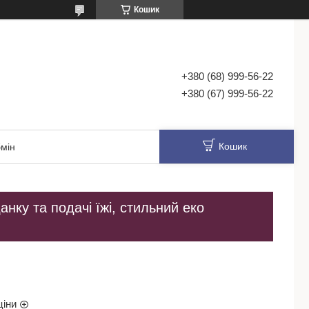
Кошик
+380 (68) 999-56-22
+380 (67) 999-56-22
Кошик
мін
анку та подачі їжі, стильний еко
ціни