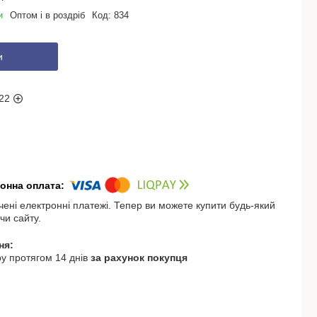
и
Оптом і в роздріб
Код:
834
и
22
чені електронні платежі. Тепер ви можете купити будь-який
чи сайту.
у протягом 14 днів
за рахунок покупця