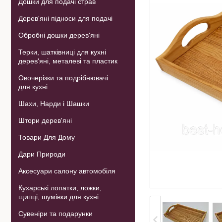
Дошки для подачі страв
Дерев'яні підноси для подачі
Обробні дошки дерев'яні
Терки, шатківниці для кухні
дерев'яні, металеві та пластик
Овочерізки та подрібнювачі
для кухні
Шахи, Нарди і Шашки
Штори дерев'яні
Товари Для Дому
Дари Природи
Аксесуари салону автомобіля
Кухарські лопатки, ложки,
щипці, шумівки для кухні
Сувеніри та подарунки