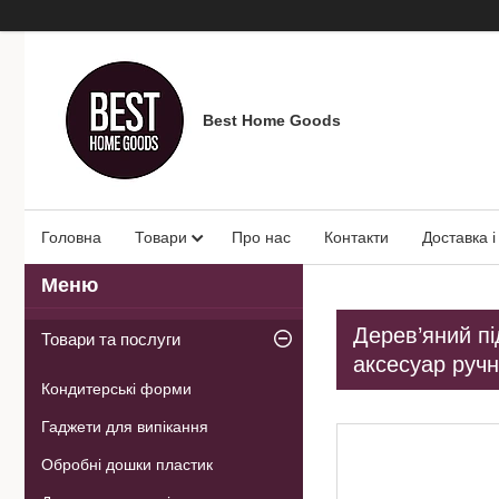
Best Home Goods
Головна
Товари
Про нас
Контакти
Доставка і
Дерев’яний пі
Товари та послуги
аксесуар ручн
Кондитерські форми
Гаджети для випікання
Обробні дошки пластик