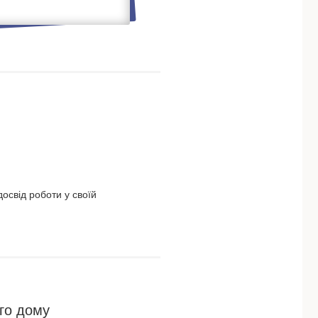
освід роботи у своїй
го дому