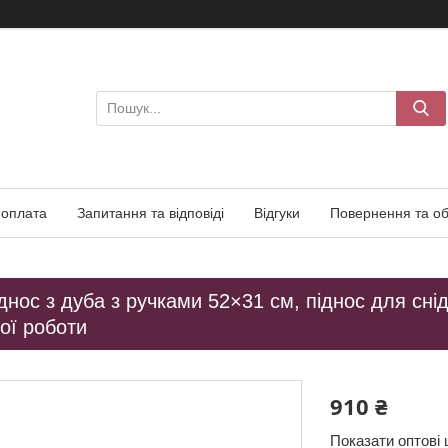
 оплата
Запитання та відповіді
Відгуки
Повернення та об
днос з дуба з ручками 52×31 см, піднос для снід
ої роботи
910 ₴
Показати оптові 