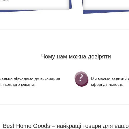
Чому нам можна довіряти
нально підходимо до виконання
Ми маємо великий д
я кожного клієнта.
сфері діяльності.
Best Home Goods – найкращі товари для вашо