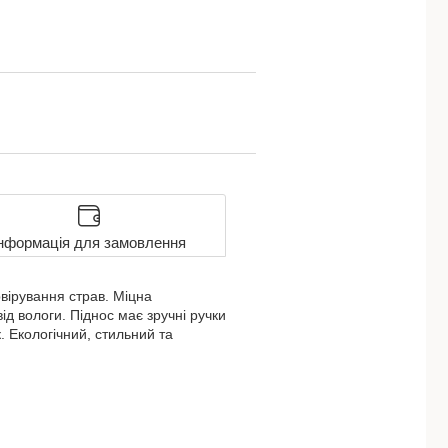
нформація для замовлення
рвірування страв. Міцна
ід вологи. Піднос має зручні ручки
 Екологічний, стильний та