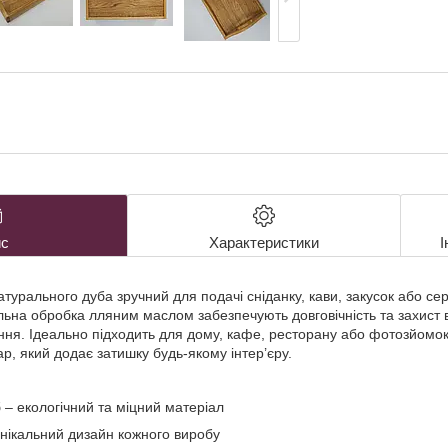
с
Характеристики
І
атурального дуба зручний для подачі сніданку, кави, закусок або се
льна обробка лляним маслом забезпечують довговічність та захист в
ння. Ідеально підходить для дому, кафе, ресторану або фотозйомок.
р, який додає затишку будь-якому інтер’єру.
– екологічний та міцний матеріал
унікальний дизайн кожного виробу