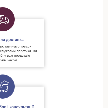
на доставка
доставляємо товари
 службами логістики. Ви
ібну вам продукцію
чим часом.
орі, консультації