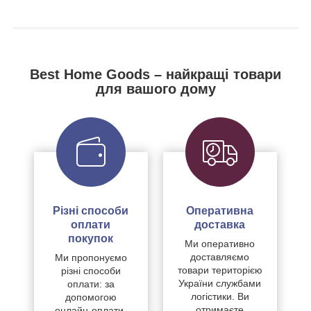
Best Home Goods – найкращі товари
для вашого дому
Різні способи
Оперативна
оплати
доставка
покупок
Ми оперативно
доставляємо
Ми пропонуємо
товари територією
різні способи
України службами
оплати: за
логістики. Ви
допомогою
отримаєте
онлайн-оплати,