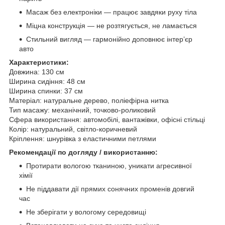
Масаж без електроніки — працює завдяки руху тіла
Міцна конструкція — не розтягується, не ламається
Стильний вигляд — гармонійно доповнює інтер’єр
авто
Характеристики:
Довжина: 130 см
Ширина сидіння: 48 см
Ширина спинки: 37 см
Матеріал: натуральне дерево, поліефірна нитка
Тип масажу: механічний, точково-роликовий
Сфера використання: автомобілі, вантажівки, офісні стільці
Колір: натуральний, світло-коричневий
Кріплення: шнурівка з еластичними петлями
Рекомендації по догляду / використанню:
Протирати вологою тканиною, уникати агресивної
хімії
Не піддавати дії прямих сонячних променів довгий
час
Не зберігати у вологому середовищі