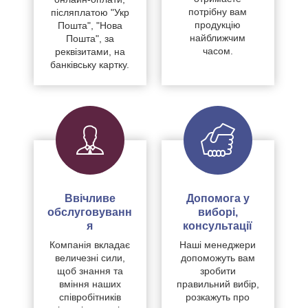
потрібну вам
післяплатою "Укр
продукцію
Пошта", "Нова
найближчим
Пошта", за
часом.
реквізитами, на
банківську картку.
Ввічливе
Допомога у
обслуговуванн
виборі,
я
консультації
Компанія вкладає
Наші менеджери
величезні сили,
допоможуть вам
щоб знання та
зробити
вміння наших
правильний вибір,
співробітників
розкажуть про