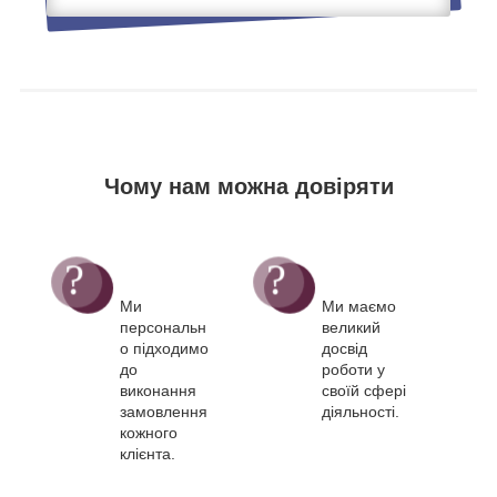
Чому нам можна довіряти
Ми
Ми маємо
персональн
великий
о підходимо
досвід
до
роботи у
виконання
своїй сфері
замовлення
діяльності.
кожного
клієнта.