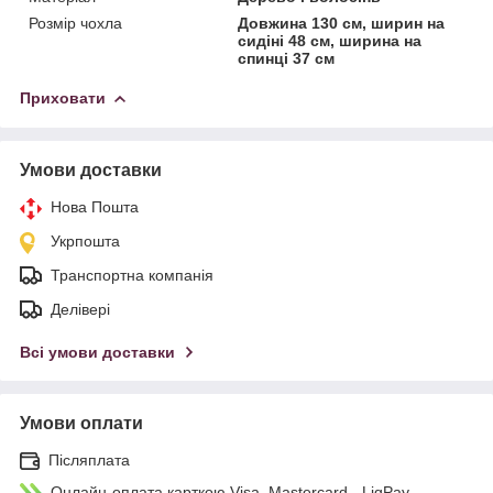
Розмір чохла
Довжина 130 см, ширин на
сидіні 48 см, ширина на
спинці 37 см
Приховати
Умови доставки
Нова Пошта
Укрпошта
Транспортна компанія
Делівері
Всі умови доставки
Умови оплати
Післяплата
Онлайн-оплата карткою Visa, Mastercard - LiqPay