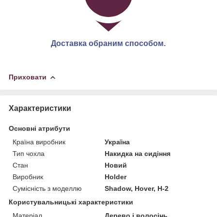
Доставка обраним способом.
Приховати
Характеристики
Основні атрибути
Країна виробник
Україна
Тип чохла
Накидка на сидіння
Стан
Новий
Виробник
Holder
Сумісність з моделлю
Shadow, Hover, H-2
Користувальницькі характеристики
Матеріал
Дерево і волосінь