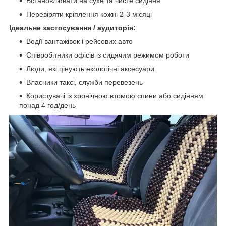
Встановлювати на сухе та чисте сидіння
Перевіряти кріплення кожні 2-3 місяці
Ідеальне застосування / аудиторія:
Водії вантажівок і рейсових авто
Співробітники офісів із сидячим режимом роботи
Люди, які цінують екологічні аксесуари
Власники таксі, служби перевезень
Користувачі із хронічною втомою спини або сидінням
понад 4 год/день