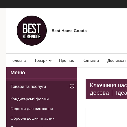
Best Home Goods
Головна
Товари
Про нас
Контакти
Доставка і
Ключниця наст
Товари та послуги
дерева │ Іде
Кондитерські форми
Гаджети для випікання
Обробні дошки пластик