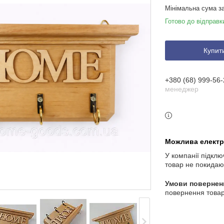
Мінімальна сума з
Готово до відправк
Купит
+380 (68) 999-56-
менеджер
У компанії підклю
товар не покидаю
повернення товар