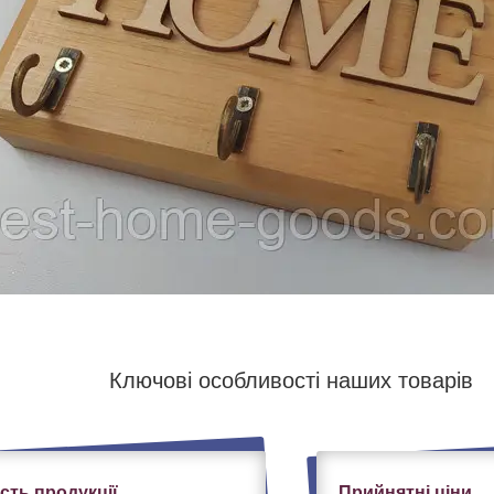
Ключові особливості наших товарів
ість продукції
Прийнятні ціни