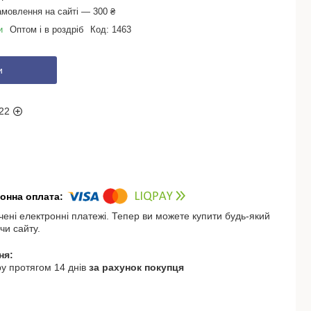
амовлення на сайті — 300 ₴
и
Оптом і в роздріб
Код:
1463
и
22
чені електронні платежі. Тепер ви можете купити будь-який
чи сайту.
у протягом 14 днів
за рахунок покупця