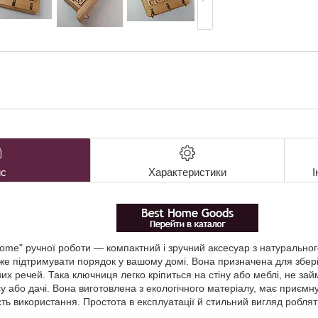
с
Характеристики
І
ome" ручної роботи — компактний і зручний аксесуар з натуральног
е підтримувати порядок у вашому домі. Вона призначена для зберіга
их речей. Така ключниця легко кріпиться на стіну або меблі, не зай
 або дачі. Вона виготовлена з екологічного матеріалу, має приємну 
сть використання. Простота в експлуатації й стильний вигляд роблят