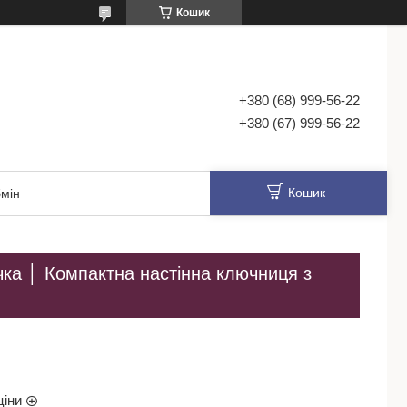
Кошик
+380 (68) 999-56-22
+380 (67) 999-56-22
Кошик
мін
чка │ Компактна настінна ключниця з
ціни