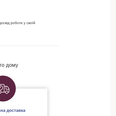
освід роботи у своїй
го дому
на доставка