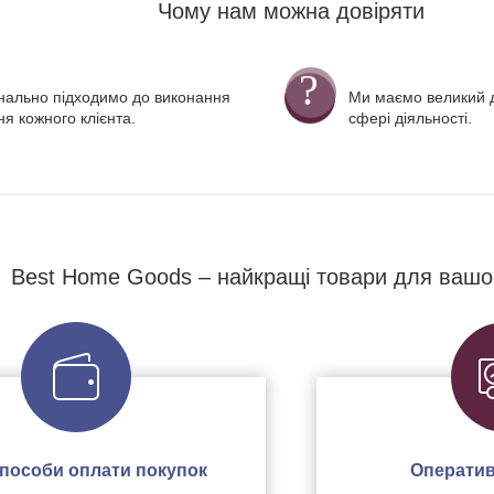
Чому нам можна довіряти
нально підходимо до виконання
Ми маємо великий д
я кожного клієнта.
сфері діяльності.
Best Home Goods – найкращі товари для вашо
 способи оплати покупок
Оператив