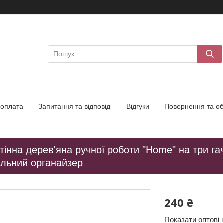
 оплата
Запитання та відповіді
Відгуки
Повернення та об
інна дерев'яна ручної роботи "Home" на три га
альний органайзер
240 ₴
Показати оптові 