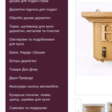
Дошки для подачі страв
Дерев'яні підноси для подачі
Обробні дошки дерев'яні
Терки, шатківниці для кухні
дерев'яні, металеві та пластик
Овочерізки та подрібнювачі
для кухні
Шахи, Нарди і Шашки
Штори дерев'яні
Товари Для Дому
Дари Природи
Аксесуари салону автомобіля
Кухарські лопатки, ложки,
щипці, шумівки для кухні
Сувеніри та подарунки