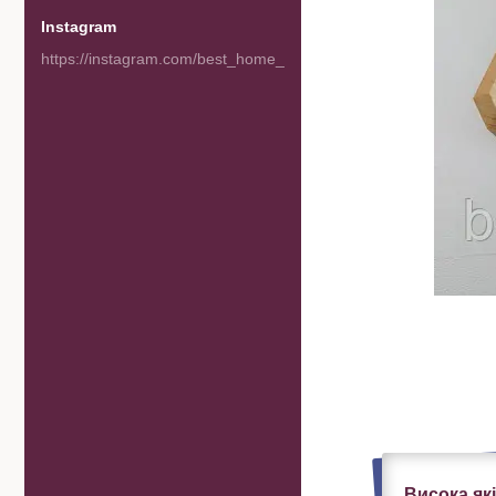
Instagram
https://instagram.com/best_home_goods
Висока як