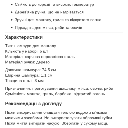
Стійкість до корозії та високих температур
Дерев’яна ручка, що не нагрівається
Зручні для мангалу, гриля та відкритого вогню
Підходять для м’яса, риби та овочів
Характеристики
Тип: шампури для мангалу
Кількість у наборі: 6 шт.
Матеріал: харчова нержавіюча сталь
Матеріал ручки: дерево
Довжина шампура: 74.5 см
Ширина шампура: 1.1 см
Товщина сталі: 3 мм
Призначення: приготування шашлику, м’яса, овочів, риби
Сумісність: мангал, гриль, барбекю, відкритий вогонь
Рекомендації з догляду
Після використання очищати теплою водою з м’якими
миючими засобами. Не використовувати абразивні губки.
Після миття витирати насухо. Зберігати у сухому місці.