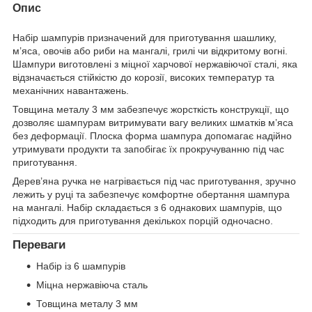
Опис
Набір шампурів призначений для приготування шашлику,
м’яса, овочів або риби на мангалі, грилі чи відкритому вогні.
Шампури виготовлені з міцної харчової нержавіючої сталі, яка
відзначається стійкістю до корозії, високих температур та
механічних навантажень.
Товщина металу 3 мм забезпечує жорсткість конструкції, що
дозволяє шампурам витримувати вагу великих шматків м’яса
без деформації. Плоска форма шампура допомагає надійно
утримувати продукти та запобігає їх прокручуванню під час
приготування.
Дерев’яна ручка не нагрівається під час приготування, зручно
лежить у руці та забезпечує комфортне обертання шампура
на мангалі. Набір складається з 6 однакових шампурів, що
підходить для приготування декількох порцій одночасно.
Переваги
Набір із 6 шампурів
Міцна нержавіюча сталь
Товщина металу 3 мм