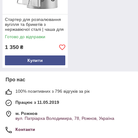
Стартер для розпалювання
вугілля та брикетів з
нержавіючої сталі | чаша для
гриля 27,3 см
Готово до відправки
1 350
₴
Купити
Про нас
100% позитивних з 796 відгуків за рік
Працює з 11.05.2019
м. Рожнов
вул. Патріарха Володимира, 78, Рожнов, Україна
Контакти