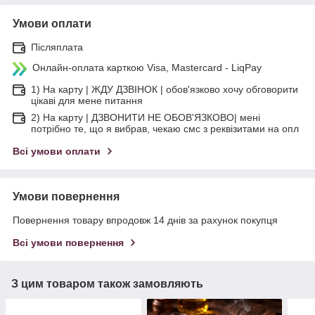
Умови оплати
Післяплата
Онлайн-оплата карткою Visa, Mastercard - LiqPay
1) На карту | ЖДУ ДЗВІНОК | обов'язково хочу обговорити
цікаві для мене питання
2) На карту | ДЗВОНИТИ НЕ ОБОВ'ЯЗКОВО| мені
потрібно те, що я вибрав, чекаю смс з реквізитами на опл
Всі умови оплати
Умови повернення
Повернення товару впродовж 14 днів за рахунок покупця
Всі умови повернення
З цим товаром також замовляють