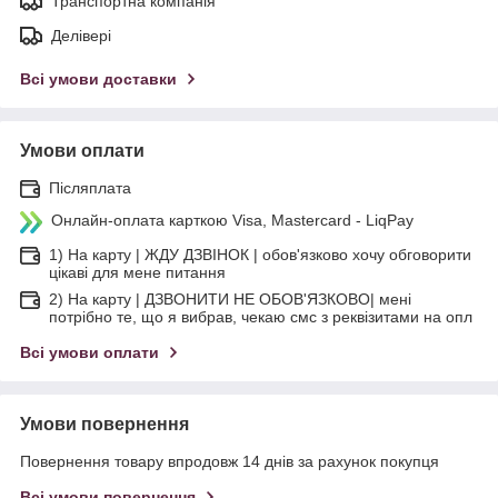
Транспортна компанія
Делівері
Всі умови доставки
Умови оплати
Післяплата
Онлайн-оплата карткою Visa, Mastercard - LiqPay
1) На карту | ЖДУ ДЗВІНОК | обов'язково хочу обговорити
цікаві для мене питання
2) На карту | ДЗВОНИТИ НЕ ОБОВ'ЯЗКОВО| мені
потрібно те, що я вибрав, чекаю смс з реквізитами на опл
Всі умови оплати
Умови повернення
Повернення товару впродовж 14 днів за рахунок покупця
Всі умови повернення