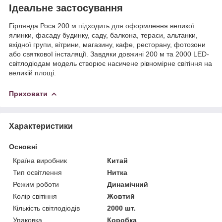
Ідеальне застосування
Гірлянда Роса 200 м підходить для оформлення великої
ялинки, фасаду будинку, саду, балкона, тераси, альтанки,
вхідної групи, вітрини, магазину, кафе, ресторану, фотозони
або святкової інсталяції. Завдяки довжині 200 м та 2000 LED-
світлодіодам модель створює насичене рівномірне світіння на
великій площі.
Приховати
Характеристики
Основні
Країна виробник
Китай
Тип освітлення
Нитка
Режим роботи
Динамічний
Колір світіння
Жовтий
Кількість світлодіодів
2000 шт.
Упаковка
Коробка