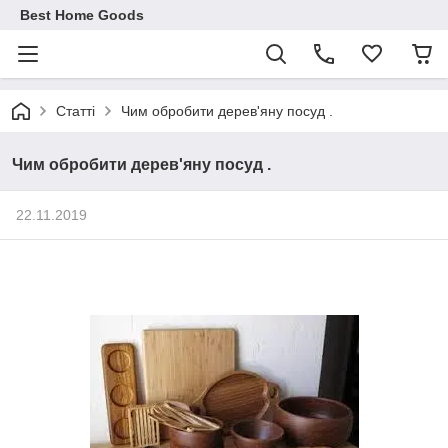
Best Home Goods
Статті
Чим обробити дерев'яну посуд .
Чим обробити дерев'яну посуд .
22.11.2019