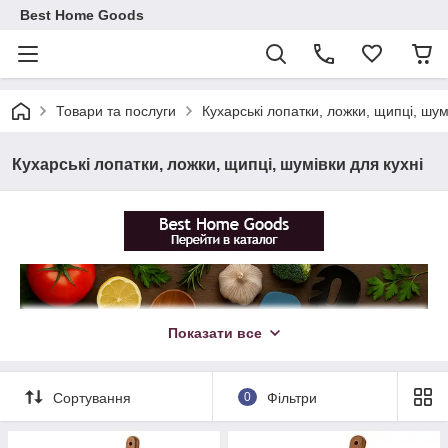
Best Home Goods
Товари та послуги
Кухарські лопатки, ложки, щипці, шум
Кухарські лопатки, ложки, щипці, шумівки для кухні
Показати все
Сортування
0
Фільтри