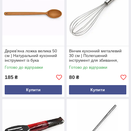
Дерев'яна ложка велика 50
Вінчик кухонний металевий
см | Натуральний кухонний
30 см | Полегшений
інструмент із бука
інструмент для збивання,
змішування та емульгування
Готово до відправки
Готово до відправки
185
80
₴
₴
Купити
Купити