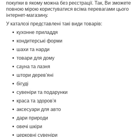
покупки в якому можна без реєстрації. Так, Ви зможете
повною мірою користуватися всіма перевагами цього
інтернет-магазину.
У каталозі представлені такі види товарів:
кухонне приладдя
кондитерські форми
шахи та нарди
товари для дому
сауна та лазня
штори дерев'яні
бігуді
сувеніри та подарунки
краса та здоров'я
аксесуари для авто
дари природи
овечі шкіри
церковні сувеніри