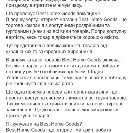
при цьому витратите мінімум часу.
Що пропонує Best-Home-Goods покупцям?
В першу чергу, інтернет-магазин Best-Home-Goods - це
торгова компанія з доступними роздрібними та
гуртовими цінами на всі види товарів. Попри доступну
вартість, весь товар відрізняється хорошою якістю.
Тут представлена велика кількість товарів від
українських та закордонних виробників.
В цілому каталог товарів Best-Home-Goods включає
безліч товарів, асортимент яких дозволить вибрати
потрібну річ без особливих проблем. Щодня
з'являються нові позиції, тому шанси знайти необхідну
річ збільшується в кілька разів.
Ще одна приємна перевага інтернет-магазину - це
проста і доступна система знижок на всі групи товарів.
Також можливість отримати знижки на великі гуртові
замовлення. Це дозволяє значно економити кошти
при покупці товарів.
Як купувати на Best-Home-Goods?
Best-Home-Goods - це інтернет-магазин, робити