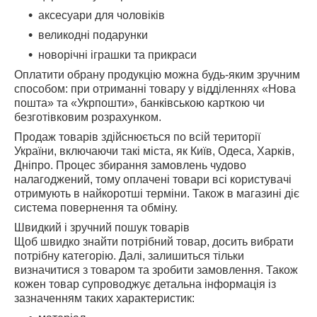
аксесуари для чоловіків
великодні подарунки
новорічні іграшки та прикраси
Оплатити обрану продукцію можна будь-яким зручним
способом: при отриманні товару у відділеннях «Нова
пошта» та «Укрпошти», банківською карткою чи
безготівковим розрахунком.
Продаж товарів здійснюється по всій території
України, включаючи такі міста, як Київ, Одеса, Харків,
Дніпро. Процес збирання замовлень чудово
налагоджений, тому оплачені товари всі користувачі
отримують в найкоротші терміни. Також в магазині діє
система повернення та обміну.
Швидкий і зручний пошук товарів
Щоб швидко знайти потрібний товар, досить вибрати
потрібну категорію. Далі, залишиться тільки
визначитися з товаром та зробити замовлення. Також
кожен товар супроводжує детальна інформація із
зазначенням таких характеристик: