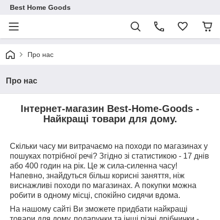
Best Home Goods
Про нас
Про нас
Інтернет-магазин Best-Home-Goods -
Найкращі товари для дому.
Скільки часу ми витрачаємо на походи по магазинах у
пошуках потрібної речі? Згідно зі статистикою - 17 днів
або 400 годин на рік. Це ж сила-силенна часу!
Напевно, знайдуться більш корисні заняття, ніж
виснажливі походи по магазинах. А покупки можна
робити в одному місці, спокійно сидячи вдома.
На нашому сайті Ви зможете придбати найкращі
товари для дому, подарунки та інші різні дрібнички -