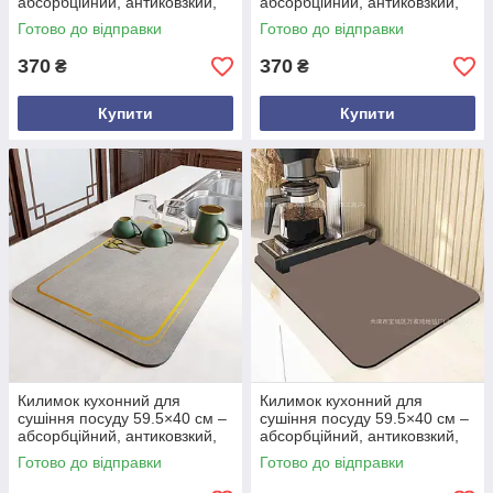
абсорбційний, антиковзкий,
абсорбційний, антиковзкий,
водостійкий, силіконовий,
водостійкий, силіконовий,
Готово до відправки
Готово до відправки
підставка для приладдя
підставка для приладдя
370
370
₴
₴
Купити
Купити
Килимок кухонний для
Килимок кухонний для
сушіння посуду 59.5×40 см –
сушіння посуду 59.5×40 см –
абсорбційний, антиковзкий,
абсорбційний, антиковзкий,
водостійкий, силіконовий,
водостійкий, силіконовий,
Готово до відправки
Готово до відправки
підставка для приладдя
підставка для приладдя
Сірий світлий
Коричневий