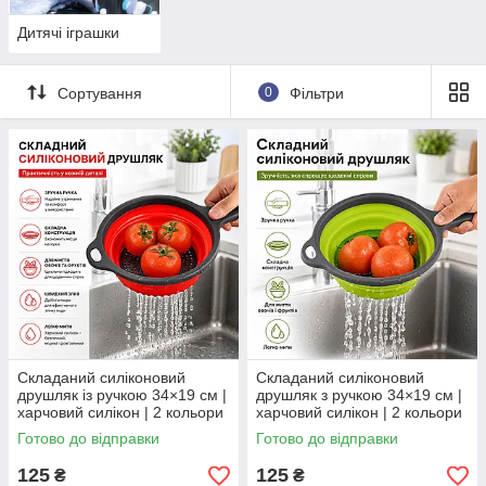
Дитячі іграшки
Сортування
0
Фільтри
Складаний силіконовий
Складаний силіконовий
друшляк із ручкою 34×19 см |
друшляк з ручкою 34×19 см |
харчовий силікон | 2 кольори
харчовий силікон | 2 кольори
Червоний
Готово до відправки
Готово до відправки
125
125
₴
₴