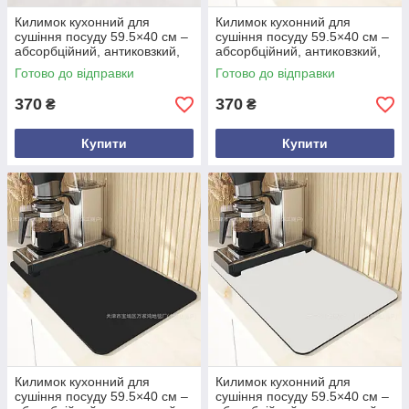
Килимок кухонний для
Килимок кухонний для
сушіння посуду 59.5×40 см –
сушіння посуду 59.5×40 см –
абсорбційний, антиковзкий,
абсорбційний, антиковзкий,
водостійкий, силіконовий,
водостійкий, силіконовий,
Готово до відправки
Готово до відправки
підставка для приладдя
підставка для приладдя
Бежевий
370
370
₴
₴
Купити
Купити
Килимок кухонний для
Килимок кухонний для
сушіння посуду 59.5×40 см –
сушіння посуду 59.5×40 см –