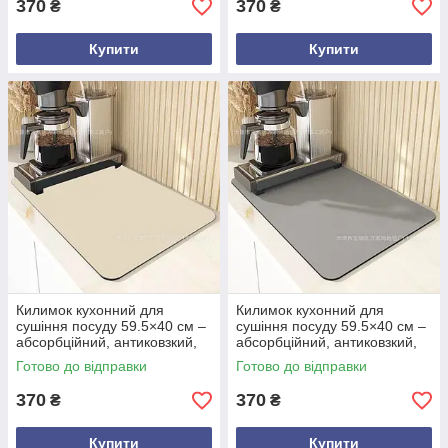
370
370
₴
₴
Купити
Купити
Килимок кухонний для
Килимок кухонний для
сушіння посуду 59.5×40 см –
сушіння посуду 59.5×40 см –
абсорбційний, антиковзкий,
абсорбційний, антиковзкий,
водостійкий, силіконовий,
водостійкий, силіконовий,
Готово до відправки
Готово до відправки
підставка для приладдя
підставка для приладдя
Кремовий
370
370
₴
₴
Купити
Купити