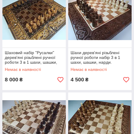
Шаховий набір "Русалки"
Шахи дерев'яні різьблені
дерев'яні різьблені ручної
ручної роботи набір 3 в 1
роботи 3 в 1 шахи, шашки,
шахи, шашки, нарди.
нарди.
Немає в наявності
Немає в наявності
8 000
4 500
₴
₴