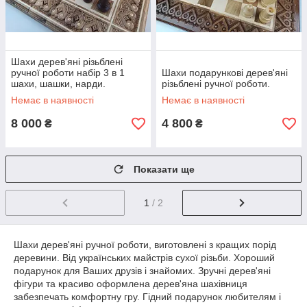
Шахи дерев'яні різьблені
ручної роботи набір 3 в 1
Шахи подарункові дерев'яні
шахи, шашки, нарди.
різьблені ручної роботи.
Немає в наявності
Немає в наявності
8 000
4 800
₴
₴
Показати ще
1
/ 2
Шахи дерев'яні ручної роботи, виготовлені з кращих порід
деревини. Від українських майстрів сухої різьби. Хороший
подарунок для Ваших друзів і знайомих. Зручні дерев'яні
фігури та красиво оформлена дерев'яна шахівниця
забезпечать комфортну гру. Гідний подарунок любителям і