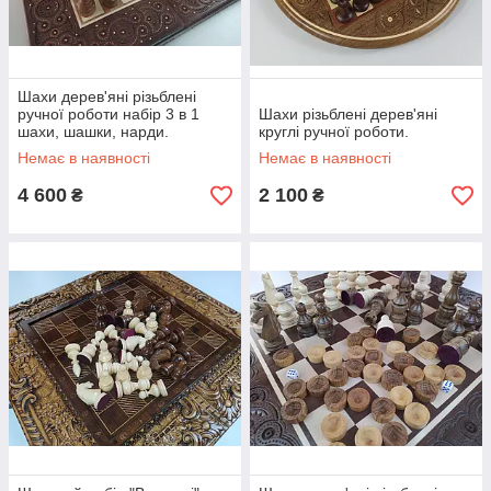
Шахи дерев'яні різьблені
ручної роботи набір 3 в 1
Шахи різьблені дерев'яні
шахи, шашки, нарди.
круглі ручної роботи.
Немає в наявності
Немає в наявності
4 600
2 100
₴
₴