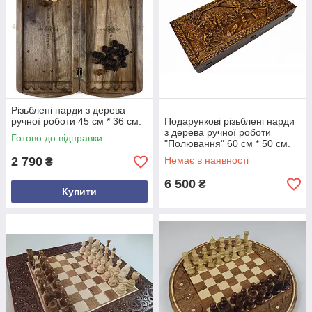
Різьблені нарди з дерева
ручної роботи 45 см * 36 см.
Подарункові різьблені нарди
з дерева ручної роботи
Готово до відправки
"Полювання" 60 см * 50 см.
2 790
Немає в наявності
₴
6 500
₴
Купити