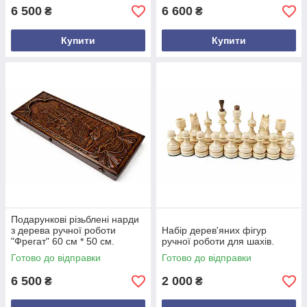
6 500
6 600
₴
₴
Купити
Купити
Подарункові різьблені нарди
з дерева ручної роботи
Набір дерев'яних фігур
"Фрегат" 60 см * 50 см.
ручної роботи для шахів.
Готово до відправки
Готово до відправки
6 500
2 000
₴
₴