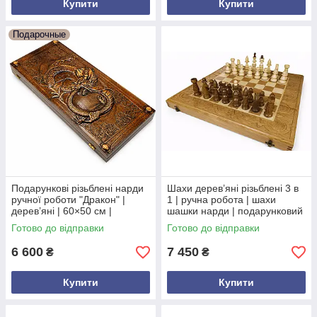
Купити
Купити
Подарочные
Подарункові різьблені нарди
Шахи дерев’яні різьблені 3 в
ручної роботи "Дракон" |
1 | ручна робота | шахи
дерев’яні | 60×50 см |
шашки нарди | подарунковий
ексклюзивний подарунок
набір
Готово до відправки
Готово до відправки
6 600
7 450
₴
₴
Купити
Купити