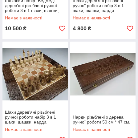
Шаховий набір "Ведмеді"
Шахи дерев'яні різьблені
дерев'яні різьблені ручної
ручної роботи набір 3 в 1
роботи 3 в 1 шахи, шашки,
шахи, шашки, нарди.
нарди.
Немає в наявності
Немає в наявності
10 500
4 800
₴
₴
Шахи дерев'яні різьблені
ручної роботи набір 3 в 1
Нарди різьблені з дерева
шахи, шашки, нарди.
ручної роботи 50 см * 47 см.
Немає в наявності
Немає в наявності