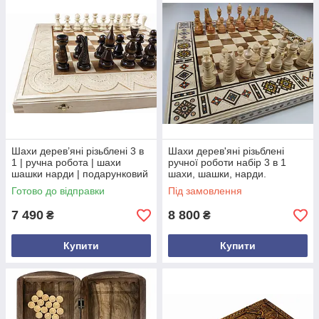
Шахи дерев’яні різьблені 3 в
Шахи дерев'яні різьблені
1 | ручна робота | шахи
ручної роботи набір 3 в 1
шашки нарди | подарунковий
шахи, шашки, нарди.
набір
Готово до відправки
Під замовлення
7 490
8 800
₴
₴
Купити
Купити