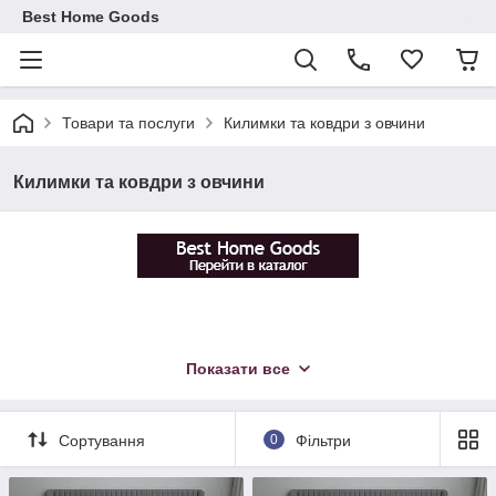
Best Home Goods
Товари та послуги
Килимки та ковдри з овчини
Килимки та ковдри з овчини
Показати все
Сортування
0
Фільтри