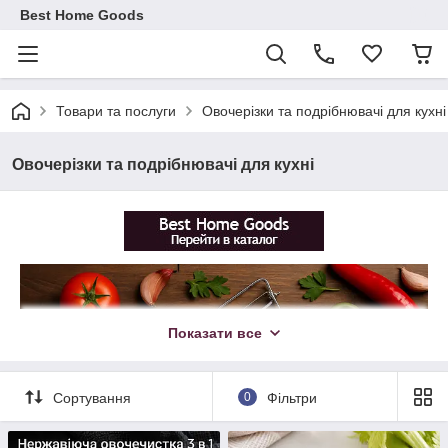
Best Home Goods
Товари та послуги
Овочерізки та подрібнювачі для кухні
Овочерізки та подрібнювачі для кухні
Показати все
Сортування
0
Фільтри