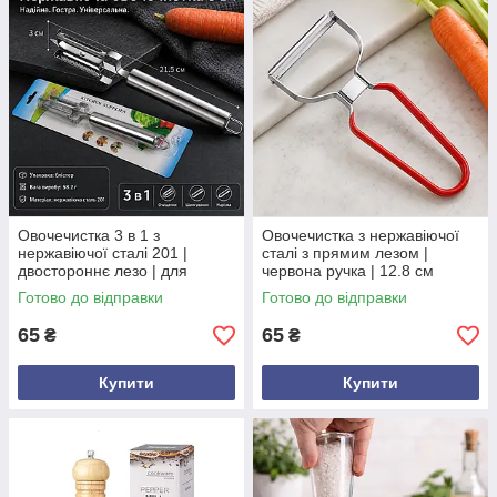
Ви ще ріжете та чистите овочі за допомогою ножа? Значить,
ви ще не бачили нашу різноманітність кухонних приладів –
овочі чисток, овочерізок, подрібнювачів та металева
часникочавка. Це компактне кухонне приладдя дозволяє
швидко і якісно почистити та нарізати різні овочі, і
приготувати з них смачні страви.
Овочечистка 3 в 1 з
Овочечистка з нержавіючої
нержавіючої сталі 201 |
сталі з прямим лезом |
двостороннє лезо | для
червона ручка | 12.8 см
овочів і фруктів | 21,5 см
Готово до відправки
Готово до відправки
65
65
₴
₴
Купити
Купити