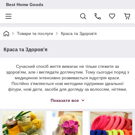
Best Home Goods
Товари та послуги
Краса та Здоров'я
Краса та Здоров'я
Сучасний спосіб життя вимагає не тільки стежити за
здоров'ям, але і виглядати доглянутим. Тому сьогодні поряд з
медициною інтенсивно розвивається індустрія краси.
Постійно з'являються нові методики підтримки ідеальної
фігури, нові дієти, засоби для догляду за волоссям, нігтями,
зубами, шкірою.
Показати все