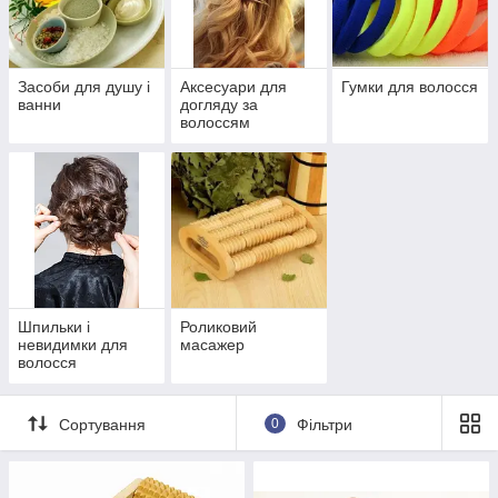
Засоби для душу і
Аксесуари для
Гумки для волосся
ванни
догляду за
волоссям
Шпильки і
Роликовий
невидимки для
масажер
волосся
Сортування
0
Фільтри