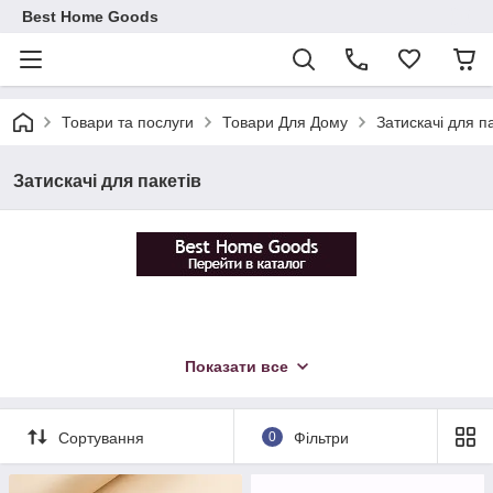
Best Home Goods
Товари та послуги
Товари Для Дому
Затискачі для па
Затискачі для пакетів
Показати все
Сортування
0
Фільтри