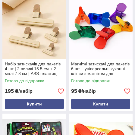
Набір затискачів для пакетів
Магнітні затискачі для пакетів
4 шт | 2 великі 15.5 см + 2
6 шт – універсальні кухонні
малі 7.8 см | ABS-пластик,
кліпси з магнітом для
для їжі, кухні, офісу
продуктів, пакетів, записок
Готово до відправки
Готово до відправки
195
95
₴/набір
₴/набір
Купити
Купити