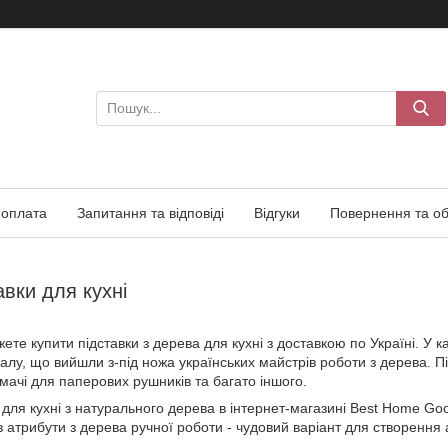
 оплата
Запитання та відповіді
Відгуки
Повернення та об
авки для кухні
ете купити підставки з дерева для кухні з доставкою по Україні. У ка
алу, що вийшли з-під ножа українських майстрів роботи з дерева. Пі
имачі для паперових рушників та багато іншого.
для кухні з натурального дерева в інтернет-магазині Best Home Goo
в атрибути з дерева ручної роботи - чудовий варіант для створення 