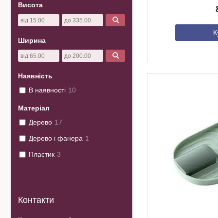
Висота
К
Ширина
Наявність
В наявності
10
Матеріал
Дерево
17
Дерево і фанера
1
Пластик
3
Контакти