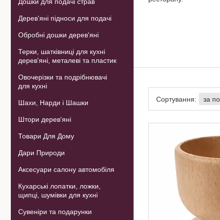
Дошки для подачі страв
Дерев'яні підноси для подачі
Обробні дошки дерев'яні
Терки, шатківниці для кухні
дерев'яні, металеві та пластик
Овочерізки та подрібнювачі
для кухні
Шахи, Нарди і Шашки
Штори дерев'яні
Товари Для Дому
Дари Природи
Аксесуари салону автомобіля
Кухарські лопатки, ложки,
щипці, шумівки для кухні
Сувеніри та подарунки