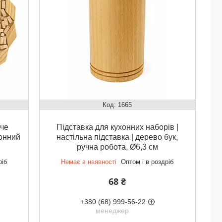
1665
яче
Підставка для кухонних наборів |
хонний
настільна підставка | дерево бук,
ручна робота, Ø6,3 см
ріб
Немає в наявності
Оптом і в роздріб
68 ₴
+380 (68) 999-56-22
менеджер