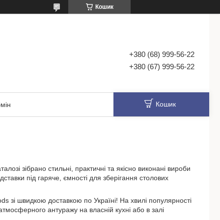
Кошик
+380 (68) 999-56-22
+380 (67) 999-56-22
Кошик
мін
талозі зібрано стильні, практичні та якісно виконані вироби
дставки під гаряче, ємності для зберігання столових
ds зі швидкою доставкою по Україні! На хвилі популярності
атмосферного антуражу на власній кухні або в залі