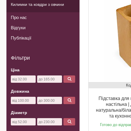
Килимки та ковдри з овчини
Про нас
Відгуки
Публікації
Фільтри
Ціна
Довжина
Підставка для 
настільна |
натуральна/біла
Діаметр
та кухонн
Готово до відпра