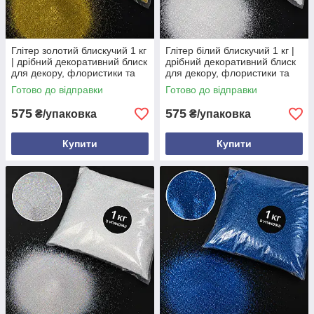
Глітер золотий блискучий 1 кг
Глітер білий блискучий 1 кг |
| дрібний декоративний блиск
дрібний декоративний блиск
для декору, флористики та
для декору, флористики та
творчост
творчості
Готово до відправки
Готово до відправки
575
575
₴/упаковка
₴/упаковка
Купити
Купити