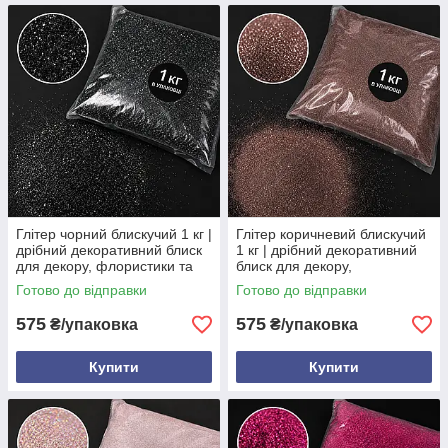
Глітер чорний блискучий 1 кг |
Глітер коричневий блискучий
дрібний декоративний блиск
1 кг | дрібний декоративний
для декору, флористики та
блиск для декору,
творчості
флористики та творчості
Готово до відправки
Готово до відправки
575
575
₴/упаковка
₴/упаковка
Купити
Купити