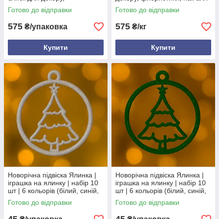
флористики та творчості
творчості
Готово до відправки
Готово до відправки
575
575
₴/упаковка
₴/кг
Купити
Купити
Новорічна підвіска Ялинка |
Новорічна підвіска Ялинка |
іграшка на ялинку | набір 10
іграшка на ялинку | набір 10
шт | 6 кольорів (білий, синій,
шт | 6 кольорів (білий, синій,
червоний, золотий,
червоний, золотий,
Готово до відправки
Готово до відправки
сріблястий, зелений)
сріблястий, зелений)
Сріблястий
Зелений