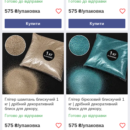
Готово до відправки
Готово до відправки
575
575
₴/упаковка
₴/упаковка
Купити
Купити
Глітер шампань блискучий 1
Глітер бірюзовий блискучий 1
кг | дрібний декоративний
кг | дрібний декоративний
блиск для декору,
блиск для декору,
флористики та творчості
флористики та творчості
Готово до відправки
Готово до відправки
575
575
₴/упаковка
₴/упаковка