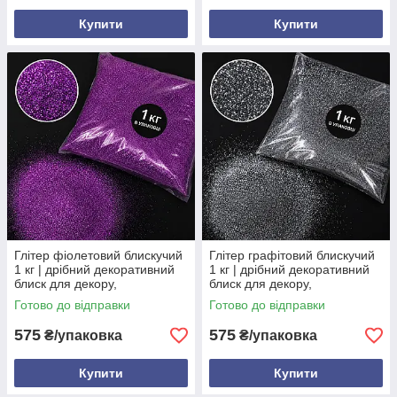
Купити
Купити
Глітер фіолетовий блискучий
Глітер графітовий блискучий
1 кг | дрібний декоративний
1 кг | дрібний декоративний
блиск для декору,
блиск для декору,
флористики та творчості
флористики та творчості
Готово до відправки
Готово до відправки
575
575
₴/упаковка
₴/упаковка
Купити
Купити