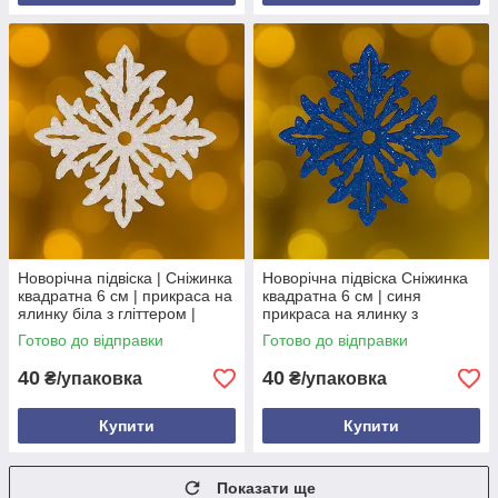
Новорічна підвіска | Сніжинка
Новорічна підвіска Сніжинка
квадратна 6 см | прикраса на
квадратна 6 см | синя
ялинку біла з гліттером |
прикраса на ялинку з
набір 10 ш
гліттером | набір 10 шт
Готово до відправки
Готово до відправки
40
40
₴/упаковка
₴/упаковка
Купити
Купити
Показати ще