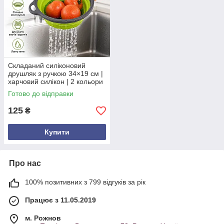
Складаний силіконовий
друшляк з ручкою 34×19 см |
харчовий силікон | 2 кольори
Готово до відправки
125
₴
Купити
Про нас
100% позитивних з 799 відгуків за рік
Працює з 11.05.2019
м. Рожнов