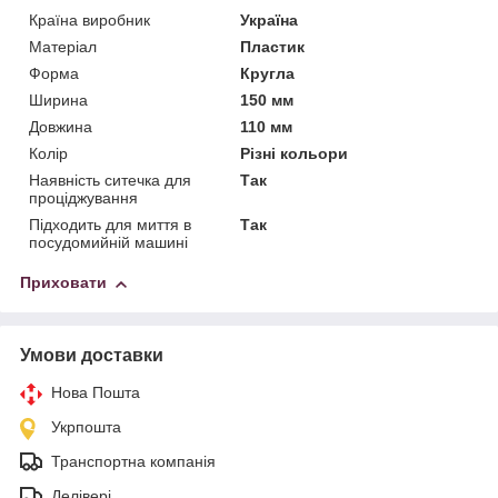
Країна виробник
Україна
Матеріал
Пластик
Форма
Кругла
Ширина
150 мм
Довжина
110 мм
Колір
Різні кольори
Наявність ситечка для
Так
проціджування
Підходить для миття в
Так
посудомийній машині
Приховати
Умови доставки
Нова Пошта
Укрпошта
Транспортна компанія
Делівері