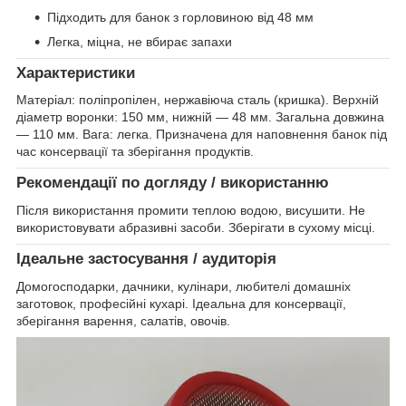
Підходить для банок з горловиною від 48 мм
Легка, міцна, не вбирає запахи
Характеристики
Матеріал: поліпропілен, нержавіюча сталь (кришка). Верхній
діаметр воронки: 150 мм, нижній — 48 мм. Загальна довжина
— 110 мм. Вага: легка. Призначена для наповнення банок під
час консервації та зберігання продуктів.
Рекомендації по догляду / використанню
Після використання промити теплою водою, висушити. Не
використовувати абразивні засоби. Зберігати в сухому місці.
Ідеальне застосування / аудиторія
Домогосподарки, дачники, кулінари, любителі домашніх
заготовок, професійні кухарі. Ідеальна для консервації,
зберігання варення, салатів, овочів.