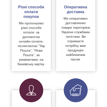
Різні способи
Оперативна
оплати
доставка
покупок
Ми оперативно
доставляємо
Ми пропонуємо
товари територією
різні способи
України службами
оплати: за
логістики. Ви
допомогою
отримаєте
онлайн-оплати,
потрібну вам
післяплатою "Укр
продукцію
Пошта", "Нова
найближчим
Пошта", за
часом.
реквізитами, на
банківську картку.