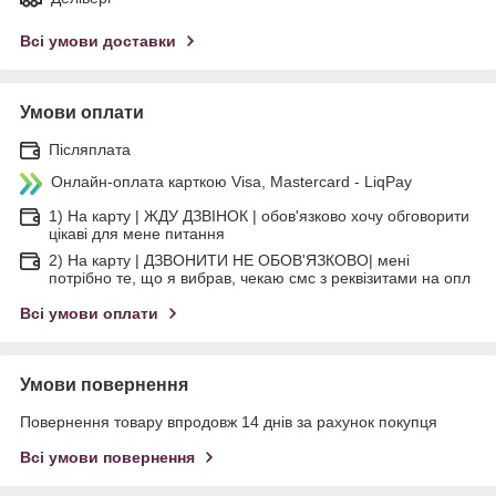
Всі умови доставки
Умови оплати
Післяплата
Онлайн-оплата карткою Visa, Mastercard - LiqPay
1) На карту | ЖДУ ДЗВІНОК | обов'язково хочу обговорити
цікаві для мене питання
2) На карту | ДЗВОНИТИ НЕ ОБОВ'ЯЗКОВО| мені
потрібно те, що я вибрав, чекаю смс з реквізитами на опл
Всі умови оплати
Умови повернення
Повернення товару впродовж 14 днів за рахунок покупця
Всі умови повернення