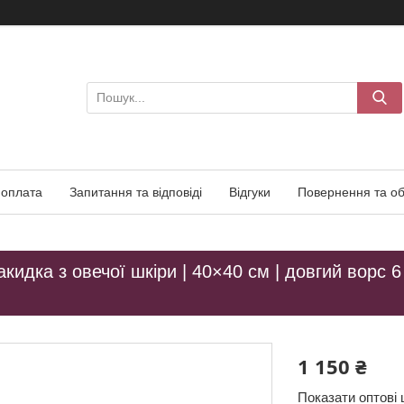
 оплата
Запитання та відповіді
Відгуки
Повернення та об
кидка з овечої шкіри | 40×40 см | довгий ворс 6 
1 150 ₴
Показати оптові 