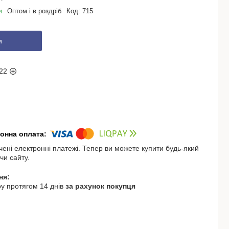
и
Оптом і в роздріб
Код:
715
и
22
чені електронні платежі. Тепер ви можете купити будь-який
чи сайту.
у протягом 14 днів
за рахунок покупця