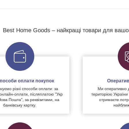
Best Home Goods – найкращі товари для вашо
 способи оплати покупок
Оператив
уємо різні способи оплати: за
Ми оперативно 
нлайн-оплати, післяплатою "Укр
територією України
Нова Пошта", за реквізитами, на
отримаєте потр
банківську картку.
найближ