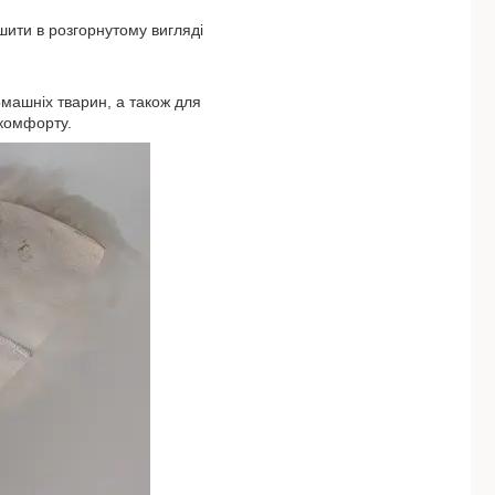
шити в розгорнутому вигляді
омашніх тварин, а також для
 комфорту.