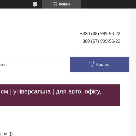
Кошик
+380 (68) 999-56-22
+380 (67) 999-56-22
Кошик
мін
см | універсальна | для авто, офісу,
ціни