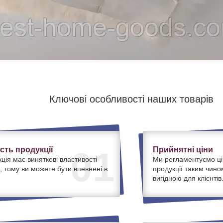
Ключові особливості наших товарів
ість продукції
Прийнятні ціни
01
ція має виняткові властивості
Ми регламентуємо ці
, тому ви можете бути впевнені в
продукції таким чино
вигідною для клієнтів