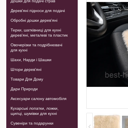
Дошки для подачі страв
Дерев'яні підноси для подачі
Обробні дошки дерев'яні
Терки, шатківниці для кухні
дерев'яні, металеві та пластик
Овочерізки та подрібнювачі
для кухні
Шахи, Нарди і Шашки
Штори дерев'яні
Товари Для Дому
Дари Природи
Аксесуари салону автомобіля
Кухарські лопатки, ложки,
щипці, шумівки для кухні
Сувеніри та подарунки