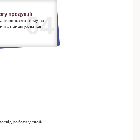
гу продукції
04
а новинками, тому ви
и на найактуальніші
освід роботи у своїй