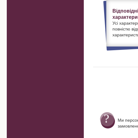
Відповідн
характери
Усі характер
повністю ві
характерист
Ми персо
замовленн