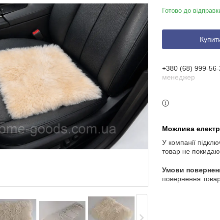
Готово до відправк
Купит
+380 (68) 999-56-
менеджер
У компанії підклю
товар не покидаю
повернення товар