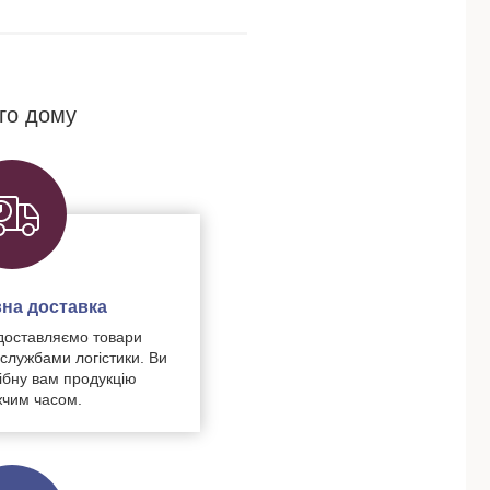
го дому
на доставка
доставляємо товари
 службами логістики. Ви
ібну вам продукцію
чим часом.