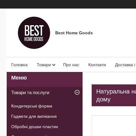
Best Home Goods
Головна
Товари
Про нас
Контакти
Доставка і
Натуральна на
Товари та послуги
дому
Кондитерські форми
Гаджети для випікання
Обробні дошки пластик