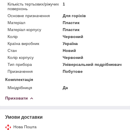
Кількість тертьових/ріжучих
1
поверхонь
Основне призначення
Для горіхів
Матеріал
Пластик
Матеріал корпусу
Пластик
Колір
Червоний
Країна виробник
Україна
Стан
Новий
Колір корпусу
Червоний
Тип прибора
Універсальний подрібнювач
Призначення
Побутове
Комплектація
Мінідрібниця
Да
Приховати
Умови доставки
Нова Пошта