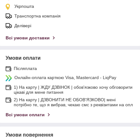
Укрпошта
Транспортна компанія
Делівері
Всі умови доставки
Умови оплати
Післяплата
Онлайн-оплата карткою Visa, Mastercard - LiqPay
1) На карту | ЖДУ ДЗВІНОК | обов'язково хочу обговорити
цікаві для мене питання
2) На карту | ДЗВОНИТИ НЕ ОБОВ'ЯЗКОВО| мені
потрібно те, що я вибрав, чекаю смс з реквізитами на опл
Всі умови оплати
Умови повернення