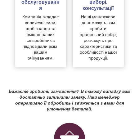
обслуговуванн
виборі,
я
консультації
Компанія вкладає
Наші менеджери
величезні сили,
допоможуть вам
щоб знання та
зробити
вміння наших
правильний вибір,
співробітників
розкажуть про
відповідали всім
характеристики та
вашим
особливості нашої
очікуванням.
продукції.
Бажаєте зробити замовлення? В такому випадку вам
достатньо залишити заявку. Наш менеджер
оперативно її обробить і зв'яжеться з вами для
уточнення деталей.