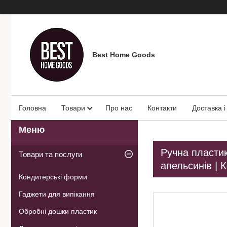
Best Home Goods
Головна
Товари
Про нас
Контакти
Доставка і
Ручна пласти
Товари та послуги
апельсинів | 
Кондитерські форми
Гаджети для випікання
Обробні дошки пластик