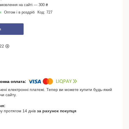
амовлення на сайті — 300 ₴
и
Оптом і в роздріб
Код:
727
и
22
чені електронні платежі. Тепер ви можете купити будь-який
чи сайту.
у протягом 14 днів
за рахунок покупця