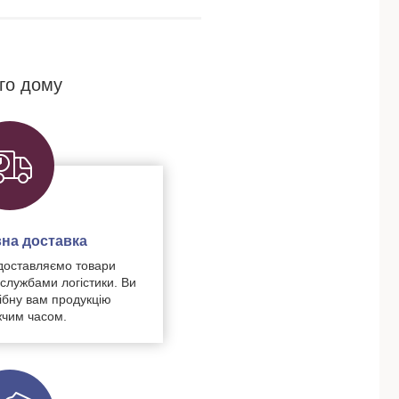
го дому
на доставка
доставляємо товари
 службами логістики. Ви
ібну вам продукцію
чим часом.