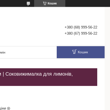
Кошик
+380 (68) 999-56-22
+380 (67) 999-56-22
Кошик
мін
м | Соковижималка для лимонів,
ціни