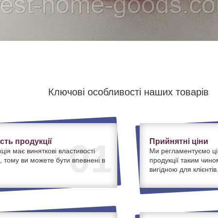
Ключові особливості наших товарів
ість продукції
Прийнятні ціни
01
ція має виняткові властивості
Ми регламентуємо ці
, тому ви можете бути впевнені в
продукції таким чино
вигідною для клієнтів