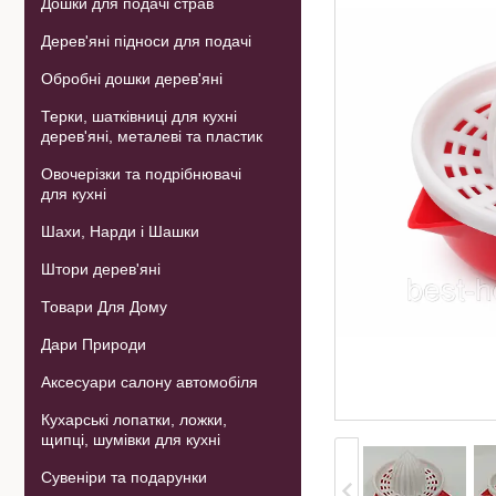
Дошки для подачі страв
Дерев'яні підноси для подачі
Обробні дошки дерев'яні
Терки, шатківниці для кухні
дерев'яні, металеві та пластик
Овочерізки та подрібнювачі
для кухні
Шахи, Нарди і Шашки
Штори дерев'яні
Товари Для Дому
Дари Природи
Аксесуари салону автомобіля
Кухарські лопатки, ложки,
щипці, шумівки для кухні
Сувеніри та подарунки