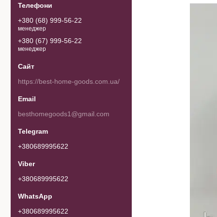
+380 (68) 999-56-22
менеджер
+380 (67) 999-56-22
менеджер
https://best-home-goods.com.ua/
besthomegoods1@gmail.com
+380689995622
+380689995622
+380689995622