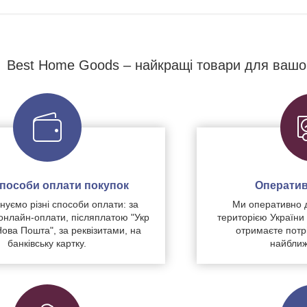
Best Home Goods – найкращі товари для вашо
 способи оплати покупок
Оператив
уємо різні способи оплати: за
Ми оперативно 
нлайн-оплати, післяплатою "Укр
територією України
Нова Пошта", за реквізитами, на
отримаєте потр
банківську картку.
найближ