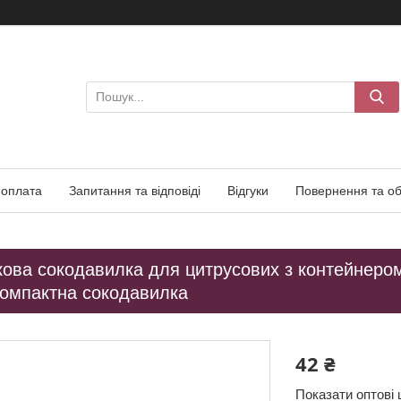
 оплата
Запитання та відповіді
Відгуки
Повернення та об
ковa сокодавилка для цитрусових з контейнеро
Компактна сокодавилка
42 ₴
Показати оптові 