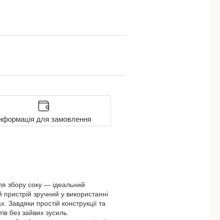
нформація для замовлення
ля збору соку — ідеальний
 пристрій зручний у використанні
. Завдяки простій конструкції та
ів без зайвих зусиль.