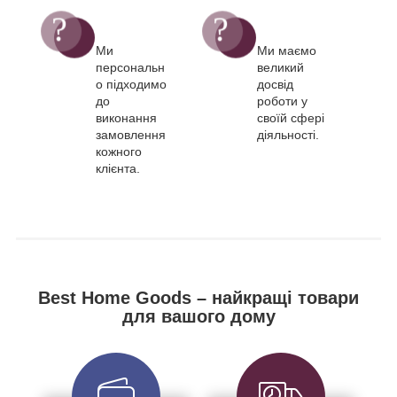
Ми
Ми маємо
персональн
великий
о підходимо
досвід
до
роботи у
виконання
своїй сфері
замовлення
діяльності.
кожного
клієнта.
Best Home Goods – найкращі товари
для вашого дому