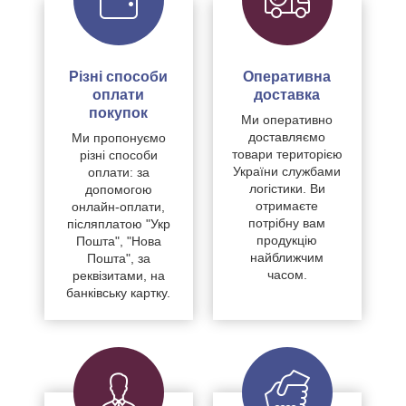
Різні способи
Оперативна
оплати
доставка
покупок
Ми оперативно
доставляємо
Ми пропонуємо
товари територією
різні способи
України службами
оплати: за
логістики. Ви
допомогою
отримаєте
онлайн-оплати,
потрібну вам
післяплатою "Укр
продукцію
Пошта", "Нова
найближчим
Пошта", за
часом.
реквізитами, на
банківську картку.