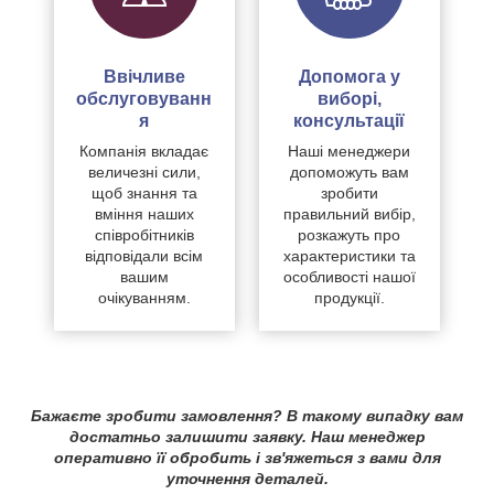
Ввічливе
Допомога у
обслуговуванн
виборі,
я
консультації
Компанія вкладає
Наші менеджери
величезні сили,
допоможуть вам
щоб знання та
зробити
вміння наших
правильний вибір,
співробітників
розкажуть про
відповідали всім
характеристики та
вашим
особливості нашої
очікуванням.
продукції.
Бажаєте зробити замовлення? В такому випадку вам
достатньо залишити заявку. Наш менеджер
оперативно її обробить і зв'яжеться з вами для
уточнення деталей.