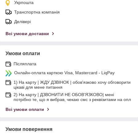
Укрпошта
Транспортна компанія
Делівері
Всі умови доставки
Умови оплати
Післяплата
Онлайн-оплата карткою Visa, Mastercard - LiqPay
1) На карту | ЖДУ ДЗВІНОК | обов'язково хочу обговорити
цікаві для мене питання
2) На карту | ДЗВОНИТИ НЕ ОБОВ'ЯЗКОВО| мені
потрібно те, що я вибрав, чекаю смс з реквізитами на опл
Всі умови оплати
Умови повернення