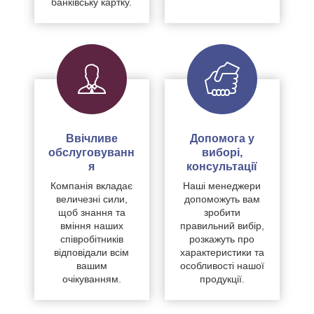
банківську картку.
Ввічливе
Допомога у
обслуговуванн
виборі,
я
консультації
Компанія вкладає
Наші менеджери
величезні сили,
допоможуть вам
щоб знання та
зробити
вміння наших
правильний вибір,
співробітників
розкажуть про
відповідали всім
характеристики та
вашим
особливості нашої
очікуванням.
продукції.