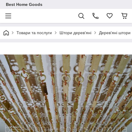
Best Home Goods
Товари та послуги
Штори дерев'яні
Дерев'яні штори 