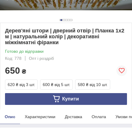
Дерев'яні штори | дверний отвір | Планка 1х2
м | натуральний колір | декоративні
міжкімнатні фіранки
Готово до відправки
Код: 778
Опт і роздріб
650
₴
620 ₴
від 3 шт.
600 ₴
від 5 шт.
580 ₴
від 10 шт.
Купити
Опис
Характеристики
Доставка
Оплата
Умови п