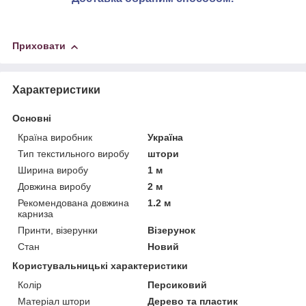
Приховати
Характеристики
Основні
Країна виробник
Україна
Тип текстильного виробу
штори
Ширина виробу
1 м
Довжина виробу
2 м
Рекомендована довжина
1.2 м
карниза
Принти, візерунки
Візерунок
Стан
Новий
Користувальницькі характеристики
Колір
Персиковий
Матеріал штори
Дерево та пластик