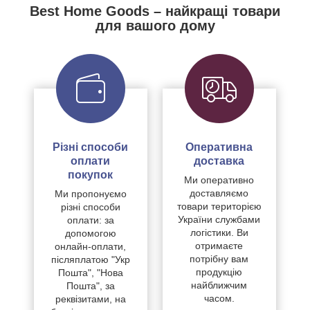
Best Home Goods – найкращі товари
для вашого дому
Різні способи
Оперативна
оплати
доставка
покупок
Ми оперативно
доставляємо
Ми пропонуємо
товари територією
різні способи
України службами
оплати: за
логістики. Ви
допомогою
отримаєте
онлайн-оплати,
потрібну вам
післяплатою "Укр
продукцію
Пошта", "Нова
найближчим
Пошта", за
часом.
реквізитами, на