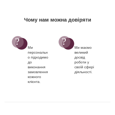
Чому нам можна довіряти
Ми
Ми маємо
персональн
великий
о підходимо
досвід
до
роботи у
виконання
своїй сфері
замовлення
діяльності.
кожного
клієнта.