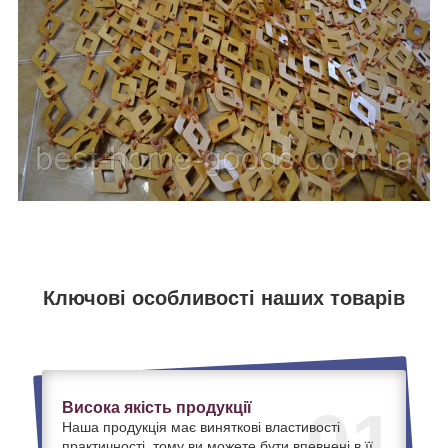
Ключові особливості наших товарів
Висока якість продукції
01
Наша продукція має виняткові властивості
практичності, тому ви можете бути впевнені в її