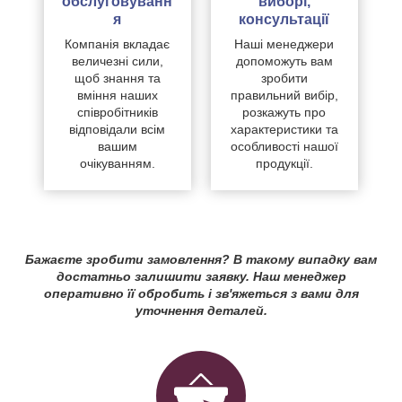
обслуговуванн
виборі,
я
консультації
Компанія вкладає
Наші менеджери
величезні сили,
допоможуть вам
щоб знання та
зробити
вміння наших
правильний вибір,
співробітників
розкажуть про
відповідали всім
характеристики та
вашим
особливості нашої
очікуванням.
продукції.
Бажаєте зробити замовлення? В такому випадку вам
достатньо залишити заявку. Наш менеджер
оперативно її обробить і зв'яжеться з вами для
уточнення деталей.