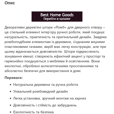
Опис
Декоративні дерев’яні штори «Ромб» для дверного отвору –
це стильний елемент інтер’єру ручної роботи, який поєднує
натуральність, практичність та оригінальний дизайн. Завдяки
ромбоподібним елементам із деревини, з’єднаним міцними
пластиковими гачками, виріб має легку конструкцію, але при
цьому відзначається довговічністю. Штори підкреслюють
зонування кімнат, створюють ефектний акцент у просторі та
гармонійно поєднуються з меблями й освітленням. Вони
екологічні, оброблені антисептичними просоченнями та
абсолютно безпечні для використання в домі.
Переваги:
Натуральна деревина та ручна робота
Унікальний ромбовидний дизайн
Легка установка, зручний монтаж на карниз
Довговічність і стійкість до забруднень
Екологічність та безпека