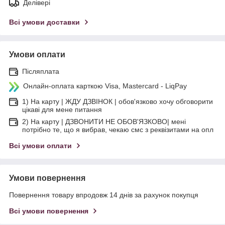
Делівері
Всі умови доставки
Умови оплати
Післяплата
Онлайн-оплата карткою Visa, Mastercard - LiqPay
1) На карту | ЖДУ ДЗВІНОК | обов'язково хочу обговорити
цікаві для мене питання
2) На карту | ДЗВОНИТИ НЕ ОБОВ'ЯЗКОВО| мені
потрібно те, що я вибрав, чекаю смс з реквізитами на опл
Всі умови оплати
Умови повернення
Повернення товару впродовж 14 днів за рахунок покупця
Всі умови повернення