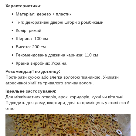
Характеристики:
Матеріал: дерево + пластик
Тип: декоративні дверні штори з ромбиками
Колір: рижий
Ширина: 100 см
Висота: 200 см
Рекомендована довжина карниза: 110 см
Країна виробник: Україна
Рекомендації по догляду:
Протирати сухою або злегка вологою тканиною. Уникати
агресивної хімії та тривалого впливу вологи.
Ідеальне застосування:
Для міжкімнатних отворів, арок, коридорів, кухні чи вітальні.
Підходить для дому, квартири, дачі та приміщень у стилі еко й
етно