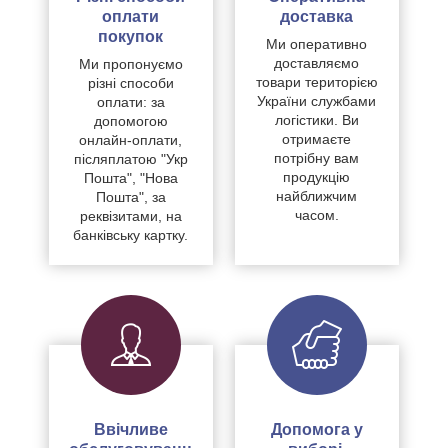
оплати
доставка
покупок
Ми оперативно
доставляємо
Ми пропонуємо
товари територією
різні способи
України службами
оплати: за
логістики. Ви
допомогою
отримаєте
онлайн-оплати,
потрібну вам
післяплатою "Укр
продукцію
Пошта", "Нова
найближчим
Пошта", за
часом.
реквізитами, на
банківську картку.
Ввічливе
Допомога у