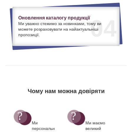
Оновлення каталогу продукції
04
Ми уважно стежимо за новинками, тому ви
можете розраховувати на найактуальніші
пропозиції.
Чому нам можна довіряти
Ми
Ми маємо
персональн
великий