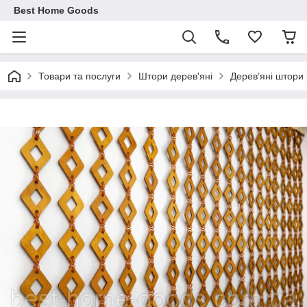
Best Home Goods
Товари та послуги
Штори дерев'яні
Дерев’яні штори 