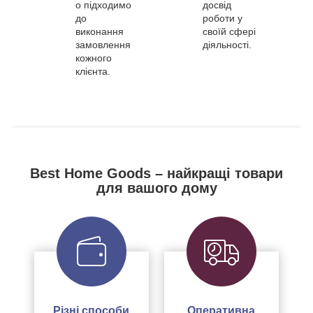
о підходимо
досвід
до
роботи у
виконання
своїй сфері
замовлення
діяльності.
кожного
клієнта.
Best Home Goods – найкращі товари
для вашого дому
Різні способи
Оперативна