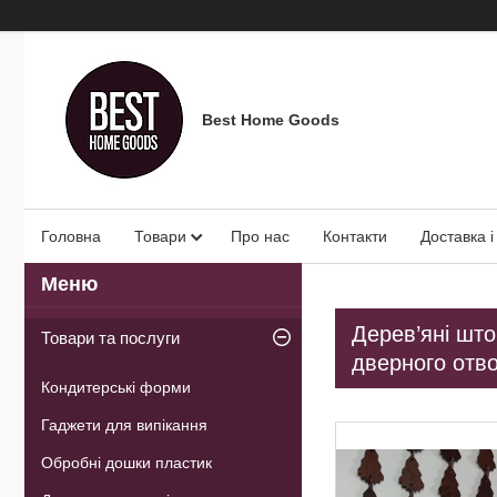
Best Home Goods
Головна
Товари
Про нас
Контакти
Доставка і
Дерев’яні што
Товари та послуги
дверного отв
Кондитерські форми
Гаджети для випікання
Обробні дошки пластик