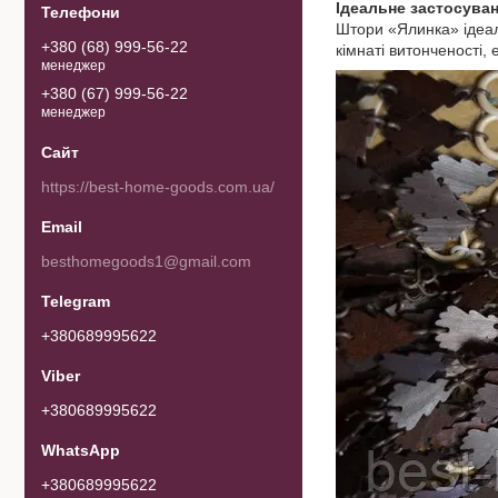
Ідеальне застосува
Штори «Ялинка» ідеаль
+380 (68) 999-56-22
кімнаті витонченості
менеджер
+380 (67) 999-56-22
менеджер
https://best-home-goods.com.ua/
besthomegoods1@gmail.com
+380689995622
+380689995622
+380689995622