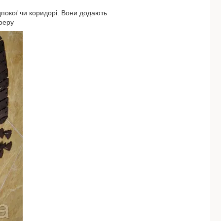
дпокої чи коридорі. Вони додають
сферу