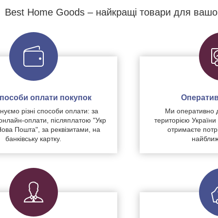
Best Home Goods – найкращі товари для вашо
 способи оплати покупок
Оператив
уємо різні способи оплати: за
Ми оперативно 
нлайн-оплати, післяплатою "Укр
територією України
Нова Пошта", за реквізитами, на
отримаєте потр
банківську картку.
найближ