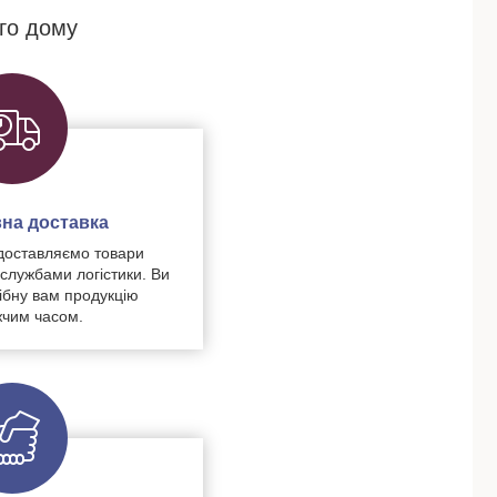
го дому
на доставка
доставляємо товари
 службами логістики. Ви
ібну вам продукцію
чим часом.