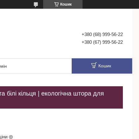
Кошик
+380 (68) 999-56-22
+380 (67) 999-56-22
Кошик
мін
 білі кільця | екологічна штора для
ціни