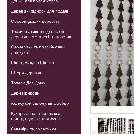
Дошки для подачі страв
Дерев'яні підноси для подачі
Обробні дошки дерев'яні
Терки, шатківниці для кухні
дерев'яні, металеві та пластик
Овочерізки та подрібнювачі
для кухні
Шахи, Нарди і Шашки
Штори дерев'яні
Товари Для Дому
Дари Природи
Аксесуари салону автомобіля
Кухарські лопатки, ложки,
щипці, шумівки для кухні
Сувеніри та подарунки