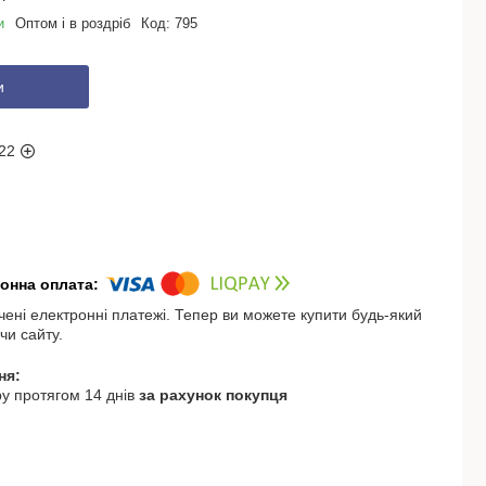
и
Оптом і в роздріб
Код:
795
и
22
чені електронні платежі. Тепер ви можете купити будь-який
чи сайту.
у протягом 14 днів
за рахунок покупця