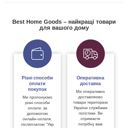
Best Home Goods – найкращі товари
для вашого дому
Різні способи
Оперативна
оплати
доставка
покупок
Ми оперативно
доставляємо
Ми пропонуємо
товари територією
різні способи
України службами
оплати: за
логістики. Ви
допомогою
отримаєте
онлайн-оплати,
потрібну вам
післяплатою "Укр