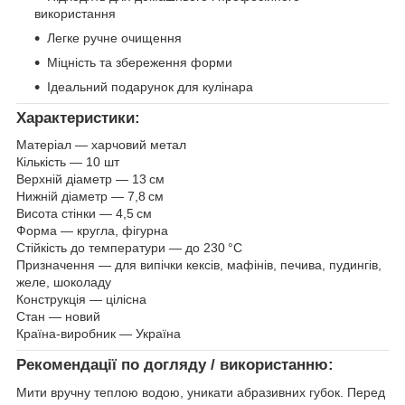
використання
Легке ручне очищення
Міцність та збереження форми
Ідеальний подарунок для кулінара
Характеристики:
Матеріал — харчовий метал
Кількість — 10 шт
Верхній діаметр — 13 см
Нижній діаметр — 7,8 см
Висота стінки — 4,5 см
Форма — кругла, фігурна
Стійкість до температури — до 230 °C
Призначення — для випічки кексів, мафінів, печива, пудингів,
желе, шоколаду
Конструкція — цілісна
Стан — новий
Країна-виробник — Україна
Рекомендації по догляду / використанню:
Мити вручну теплою водою, уникати абразивних губок. Перед