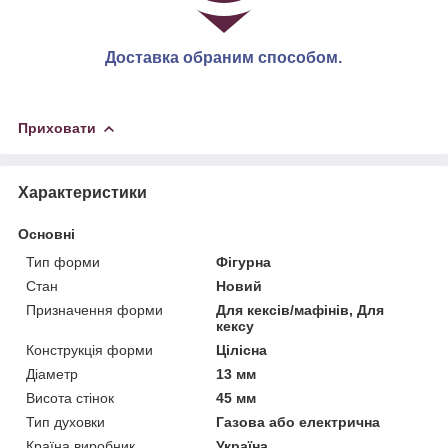
Доставка обраним способом.
Приховати
Характеристики
Основні
Тип форми
Фігурна
Стан
Новий
Призначення форми
Для кексів/мафінів, Для
кексу
Конструкція форми
Цілісна
Діаметр
13 мм
Висота стінок
45 мм
Тип духовки
Газова або електрична
Країна виробник
Україна