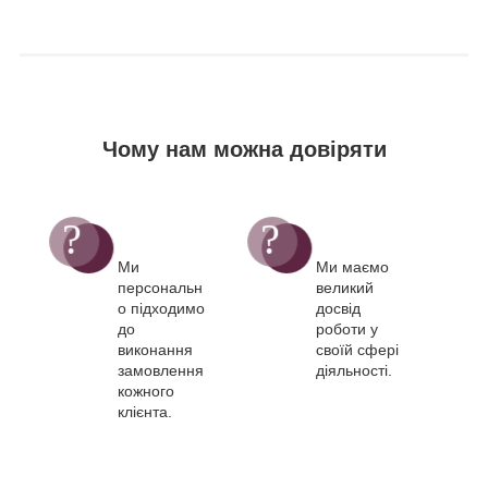
Чому нам можна довіряти
Ми
Ми маємо
персональн
великий
о підходимо
досвід
до
роботи у
виконання
своїй сфері
замовлення
діяльності.
кожного
клієнта.