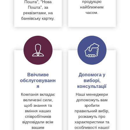
продукцію
Пошта", "Нова
найближчим
Пошта", за
часом.
реквізитами, на
банківську картку.
Ввічливе
Допомога у
обслуговуванн
виборі,
я
консультації
Компанія вкладає
Наші менеджери
величезні сили,
допоможуть вам
щоб знання та
зробити
вміння наших
правильний вибір,
співробітників
розкажуть про
відповідали всім
характеристики та
вашим
особливості нашої