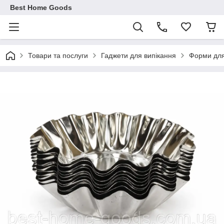
Best Home Goods
Товари та послуги
Гаджети для випікання
Форми для