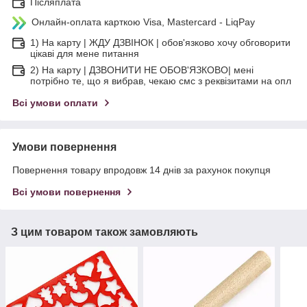
Післяплата
Онлайн-оплата карткою Visa, Mastercard - LiqPay
1) На карту | ЖДУ ДЗВІНОК | обов'язково хочу обговорити
цікаві для мене питання
2) На карту | ДЗВОНИТИ НЕ ОБОВ'ЯЗКОВО| мені
потрібно те, що я вибрав, чекаю смс з реквізитами на опл
Всі умови оплати
Умови повернення
Повернення товару впродовж 14 днів за рахунок покупця
Всі умови повернення
З цим товаром також замовляють