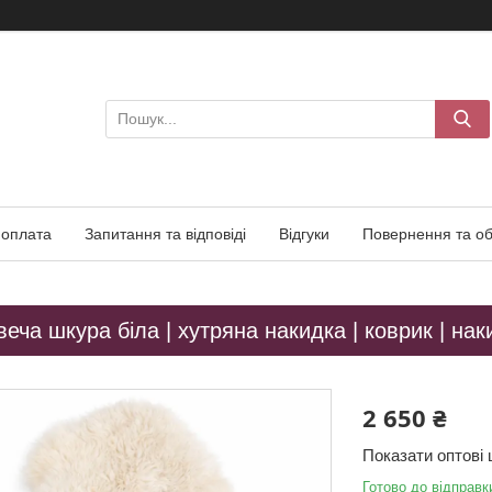
 оплата
Запитання та відповіді
Відгуки
Повернення та об
еча шкура біла | хутряна накидка | коврик | нак
2 650 ₴
Показати оптові 
Готово до відправк