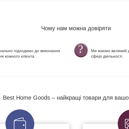
Чому нам можна довіряти
нально підходимо до виконання
Ми маємо великий д
я кожного клієнта.
сфері діяльності.
Best Home Goods – найкращі товари для вашо