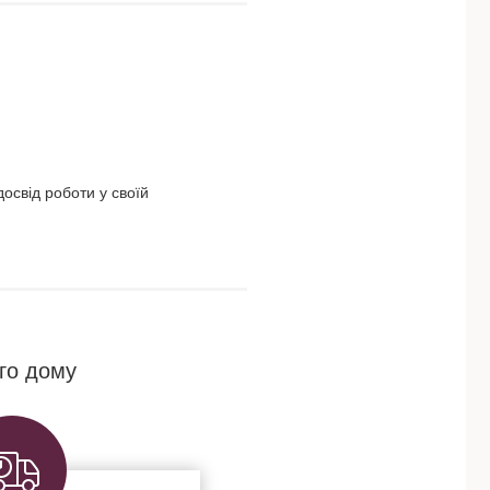
освід роботи у своїй
го дому