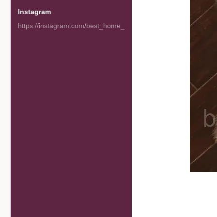
Instagram
https://instagram.com/best_home_goods