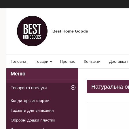
Best Home Goods
Головна
Товари
Про нас
Контакти
Доставка і
Натуральна ов
Товари та послуги
Кондитерські форми
Гаджети для випікання
Обробні дошки пластик