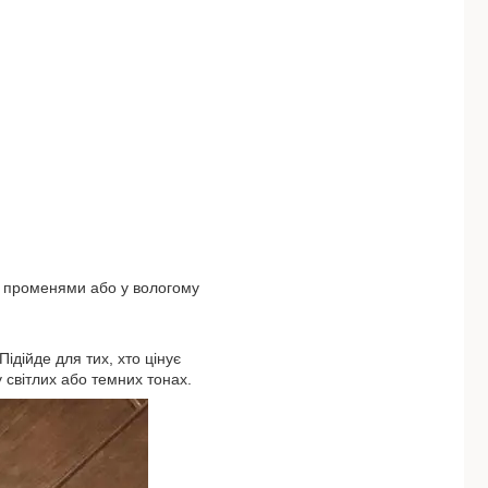
и променями або у вологому
Підійде для тих, хто цінує
 світлих або темних тонах.