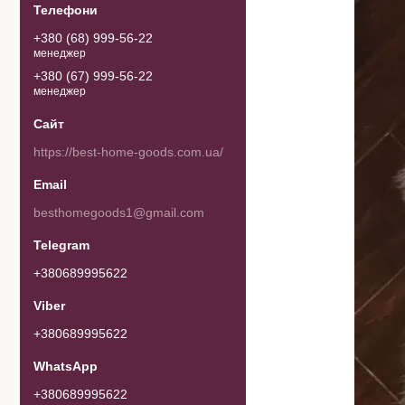
+380 (68) 999-56-22
менеджер
+380 (67) 999-56-22
менеджер
https://best-home-goods.com.ua/
besthomegoods1@gmail.com
+380689995622
+380689995622
+380689995622