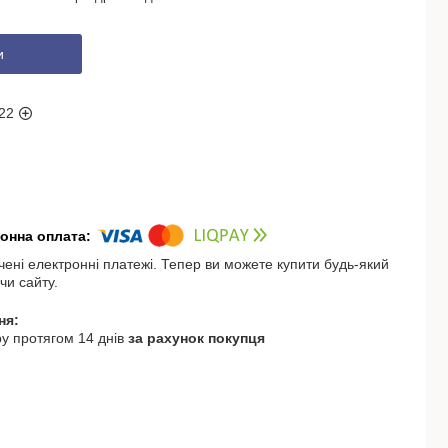
и
22
чені електронні платежі. Тепер ви можете купити будь-який
чи сайту.
у протягом 14 днів
за рахунок покупця