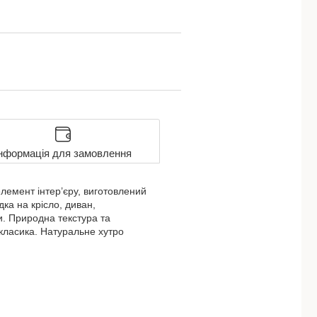
нформація для замовлення
елемент інтер’єру, виготовлений
ка на крісло, диван,
и. Природна текстура та
 класика. Натуральне хутро