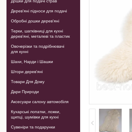
Дошки для подачі страв
Дерев'яні підноси для подачі
Обробні дошки дерев'яні
Терки, шатківниці для кухні
дерев'яні, металеві та пластик
Овочерізки та подрібнювачі
для кухні
Шахи, Нарди і Шашки
Штори дерев'яні
Товари Для Дому
Дари Природи
Аксесуари салону автомобіля
Кухарські лопатки, ложки,
щипці, шумівки для кухні
Сувеніри та подарунки