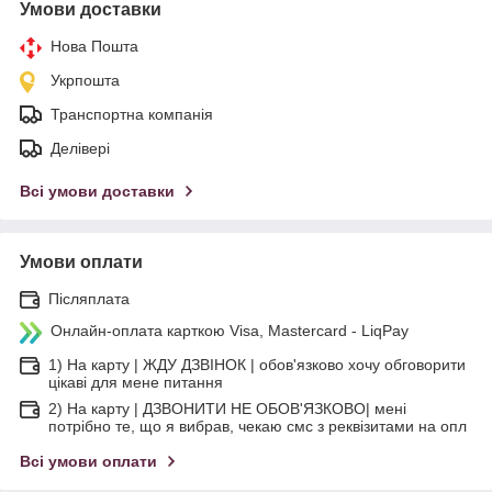
Умови доставки
Нова Пошта
Укрпошта
Транспортна компанія
Делівері
Всі умови доставки
Умови оплати
Післяплата
Онлайн-оплата карткою Visa, Mastercard - LiqPay
1) На карту | ЖДУ ДЗВІНОК | обов'язково хочу обговорити
цікаві для мене питання
2) На карту | ДЗВОНИТИ НЕ ОБОВ'ЯЗКОВО| мені
потрібно те, що я вибрав, чекаю смс з реквізитами на опл
Всі умови оплати