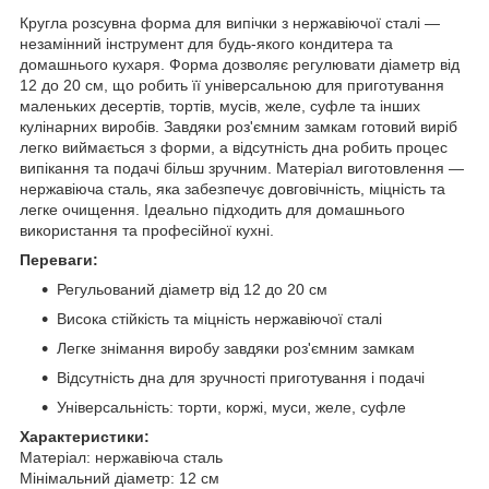
Кругла розсувна форма для випічки з нержавіючої сталі —
незамінний інструмент для будь-якого кондитера та
домашнього кухаря. Форма дозволяє регулювати діаметр від
12 до 20 см, що робить її універсальною для приготування
маленьких десертів, тортів, мусів, желе, суфле та інших
кулінарних виробів. Завдяки роз'ємним замкам готовий виріб
легко виймається з форми, а відсутність дна робить процес
випікання та подачі більш зручним. Матеріал виготовлення —
нержавіюча сталь, яка забезпечує довговічність, міцність та
легке очищення. Ідеально підходить для домашнього
використання та професійної кухні.
Переваги:
Регульований діаметр від 12 до 20 см
Висока стійкість та міцність нержавіючої сталі
Легке знімання виробу завдяки роз'ємним замкам
Відсутність дна для зручності приготування і подачі
Універсальність: торти, коржі, муси, желе, суфле
Характеристики:
Матеріал: нержавіюча сталь
Мінімальний діаметр: 12 см