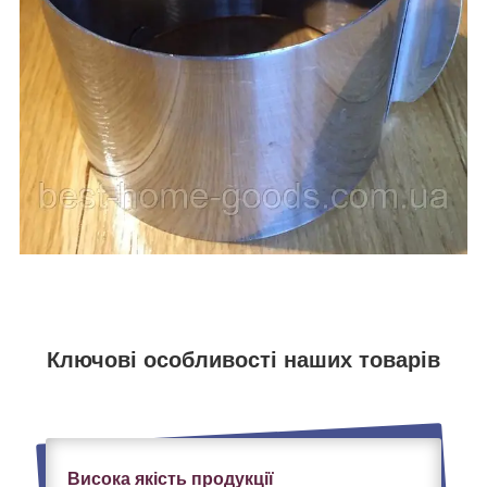
Ключові особливості наших товарів
Висока якість продукції