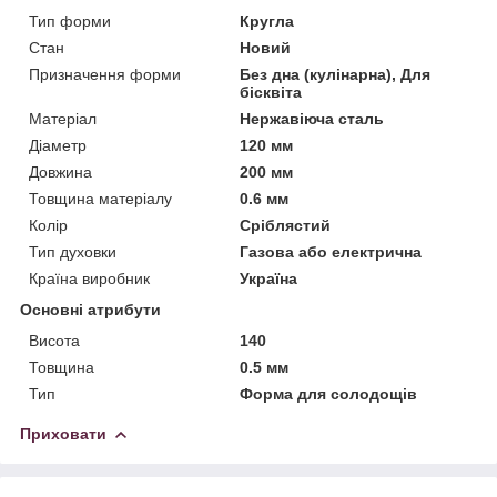
Тип форми
Кругла
Стан
Новий
Призначення форми
Без дна (кулінарна), Для
бісквіта
Матеріал
Нержавіюча сталь
Діаметр
120 мм
Довжина
200 мм
Товщина матеріалу
0.6 мм
Колір
Сріблястий
Тип духовки
Газова або електрична
Країна виробник
Україна
Основні атрибути
Висота
140
Товщина
0.5 мм
Тип
Форма для солодощів
Приховати