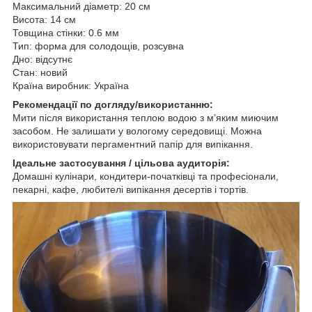
Максимальний діаметр: 20 см
Висота: 14 см
Товщина стінки: 0.6 мм
Тип: форма для солодощів, розсувна
Дно: відсутнє
Стан: новий
Країна виробник: Україна
Рекомендації по догляду/використанню:
Мити після використання теплою водою з м’яким миючим
засобом. Не залишати у вологому середовищі. Можна
використовувати пергаментний папір для випікання.
Ідеальне застосування / цільова аудиторія:
Домашні кулінари, кондитери-початківці та професіонали,
пекарні, кафе, любителі випікання десертів і тортів.