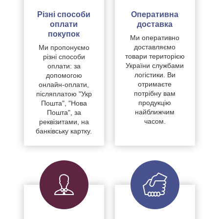
Різні способи
Оперативна
оплати
доставка
покупок
Ми оперативно
доставляємо
Ми пропонуємо
товари територією
різні способи
України службами
оплати: за
логістики. Ви
допомогою
отримаєте
онлайн-оплати,
потрібну вам
післяплатою "Укр
продукцію
Пошта", "Нова
найближчим
Пошта", за
часом.
реквізитами, на
банківську картку.