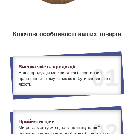
Ключові особливості наших товарів
Висока якість продукції
01
Наша продукція має виняткові властивості
практичності, тому ви можете бути впевнені в її
якості.
Прийнятні ціни
02
Ми регламентуємо цінову політику нашої
продукції таким чином, щоб вона була досить