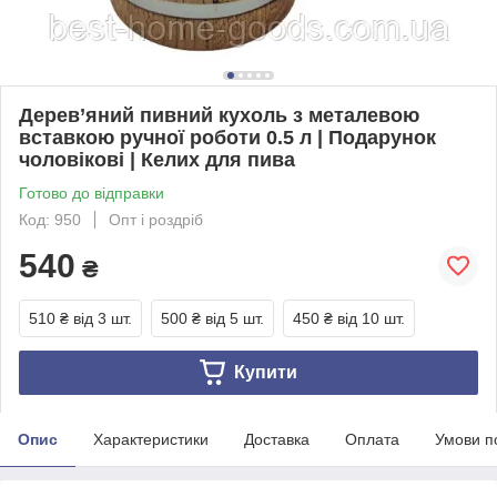
Дерев’яний пивний кухоль з металевою
вставкою ручної роботи 0.5 л | Подарунок
чоловікові | Келих для пива
Готово до відправки
Код: 950
Опт і роздріб
540
₴
510 ₴
від 3 шт.
500 ₴
від 5 шт.
450 ₴
від 10 шт.
Купити
Опис
Характеристики
Доставка
Оплата
Умови п