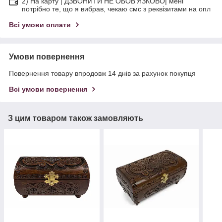
2) На карту | ДЗВОНИТИ НЕ ОБОВ'ЯЗКОВО| мені
потрібно те, що я вибрав, чекаю смс з реквізитами на опл
Всі умови оплати
Умови повернення
Повернення товару впродовж 14 днів за рахунок покупця
Всі умови повернення
З цим товаром також замовляють