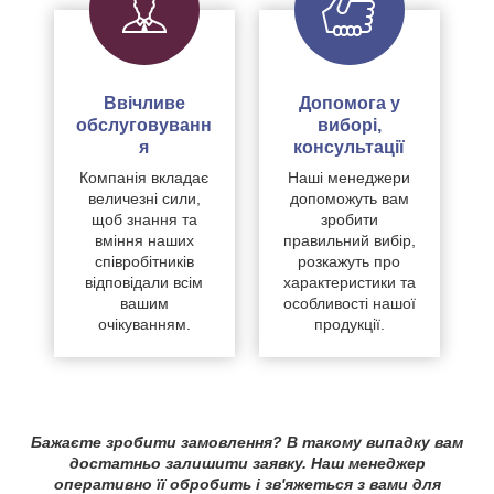
Ввічливе
Допомога у
обслуговуванн
виборі,
я
консультації
Компанія вкладає
Наші менеджери
величезні сили,
допоможуть вам
щоб знання та
зробити
вміння наших
правильний вибір,
співробітників
розкажуть про
відповідали всім
характеристики та
вашим
особливості нашої
очікуванням.
продукції.
Бажаєте зробити замовлення? В такому випадку вам
достатньо залишити заявку. Наш менеджер
оперативно її обробить і зв'яжеться з вами для