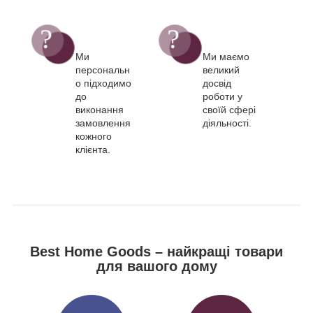
Ми
Ми маємо
персональн
великий
о підходимо
досвід
до
роботи у
виконання
своїй сфері
замовлення
діяльності.
кожного
клієнта.
Best Home Goods – найкращі товари
для вашого дому