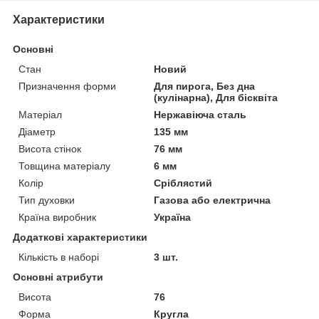
Характеристики
Основні
Стан
Новий
Призначення форми
Для пирога, Без дна
(кулінарна), Для бісквіта
Матеріал
Нержавіюча сталь
Діаметр
135 мм
Висота стінок
76 мм
Товщина матеріалу
6 мм
Колір
Сріблястий
Тип духовки
Газова або електрична
Країна виробник
Україна
Додаткові характеристики
Кількість в наборі
3 шт.
Основні атрибути
Висота
76
Форма
Кругла