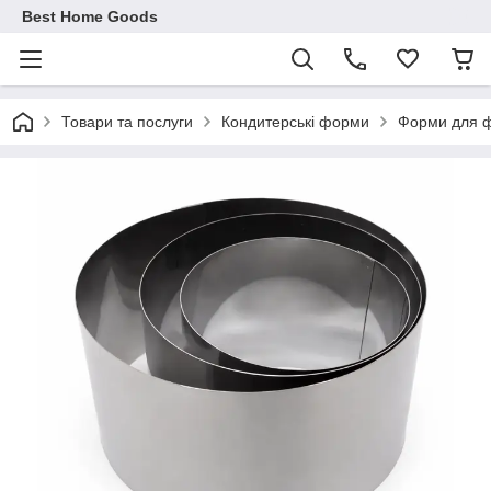
Best Home Goods
Товари та послуги
Кондитерські форми
Форми для фо