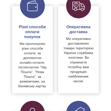
Різні способи
Оперативна
оплати
доставка
покупок
Ми оперативно
доставляємо
Ми пропонуємо
товари територією
різні способи
України службами
оплати: за
логістики. Ви
допомогою
отримаєте
онлайн-оплати,
потрібну вам
післяплатою "Укр
продукцію
Пошта", "Нова
найближчим
Пошта", за
часом.
реквізитами, на
банківську картку.