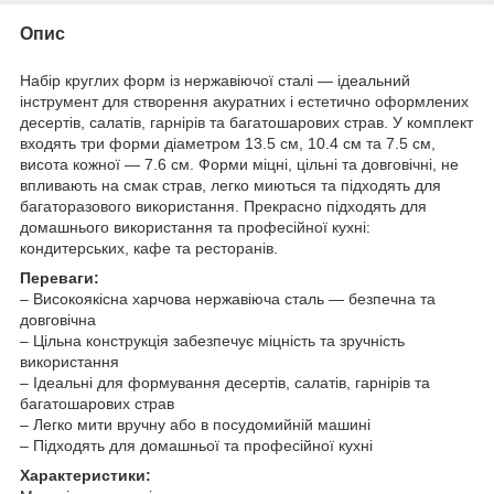
Опис
Набір круглих форм із нержавіючої сталі — ідеальний
інструмент для створення акуратних і естетично оформлених
десертів, салатів, гарнірів та багатошарових страв. У комплект
входять три форми діаметром 13.5 см, 10.4 см та 7.5 см,
висота кожної — 7.6 см. Форми міцні, цільні та довговічні, не
впливають на смак страв, легко миються та підходять для
багаторазового використання. Прекрасно підходять для
домашнього використання та професійної кухні:
кондитерських, кафе та ресторанів.
Переваги:
– Високоякісна харчова нержавіюча сталь — безпечна та
довговічна
– Цільна конструкція забезпечує міцність та зручність
використання
– Ідеальні для формування десертів, салатів, гарнірів та
багатошарових страв
– Легко мити вручну або в посудомийній машині
– Підходять для домашньої та професійної кухні
Характеристики: