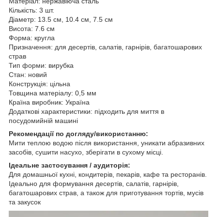
Матеріал: нержавіюча сталь
Кількість: 3 шт.
Діаметр: 13.5 см, 10.4 см, 7.5 см
Висота: 7.6 см
Форма: кругла
Призначення: для десертів, салатів, гарнірів, багатошарових
страв
Тип форми: вирубка
Стан: новий
Конструкція: цільна
Товщина матеріалу: 0,5 мм
Країна виробник: Україна
Додаткові характеристики: підходить для миття в
посудомийній машині
Рекомендації по догляду/використанню:
Мити теплою водою після використання, уникати абразивних
засобів, сушити насухо, зберігати в сухому місці.
Ідеальне застосування / аудиторія:
Для домашньої кухні, кондитерів, пекарів, кафе та ресторанів.
Ідеально для формування десертів, салатів, гарнірів,
багатошарових страв, а також для приготування тортів, мусів
та закусок