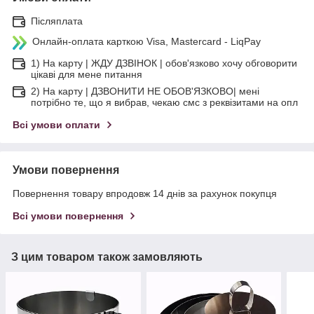
Післяплата
Онлайн-оплата карткою Visa, Mastercard - LiqPay
1) На карту | ЖДУ ДЗВІНОК | обов'язково хочу обговорити
цікаві для мене питання
2) На карту | ДЗВОНИТИ НЕ ОБОВ'ЯЗКОВО| мені
потрібно те, що я вибрав, чекаю смс з реквізитами на опл
Всі умови оплати
Умови повернення
Повернення товару впродовж 14 днів за рахунок покупця
Всі умови повернення
З цим товаром також замовляють