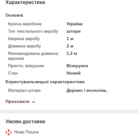
Характеристики
Основні
Країна виробник
Україна
Тип текстильного виробу
штори
Ширина виробу
1 м
Довжина виробу
2 м
Рекомендована довжина
1.2 м
карниза
Принти, візерунки
Візерунок
Стан
Новий
Користувальницькі характеристики
Матеріал штори
Дерево і волосінь.
Приховати
Умови доставки
Нова Пошта