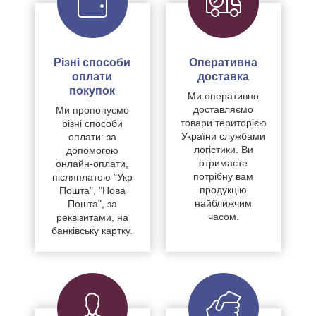
Різні способи
Оперативна
оплати
доставка
покупок
Ми оперативно
доставляємо
Ми пропонуємо
товари територією
різні способи
України службами
оплати: за
логістики. Ви
допомогою
отримаєте
онлайн-оплати,
потрібну вам
післяплатою "Укр
продукцію
Пошта", "Нова
найближчим
Пошта", за
часом.
реквізитами, на
банківську картку.