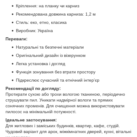
Кріплення: на планку чи карниз
Рекомендована довжина карниза: 1,2 м
Стиль: еко, етно, класика
Виробник: Україна
Переваги:
Натуральні та безпечні матеріали
Оригінальний дизайн із візерунком
Легка установка і догляд
Функція зонування без втрати простору
Підкреслює сучасний та етнічний інтер’єр
Рекомендації по догляду:
Протирати сухою або трохи вологою тканиною, періодично
струшувати пил. Уникати надмірної вологи та прямих
сонячних променів. Для очищення можна використовувати
пилосос на мінімальній потужності.
Ідеальне застосування:
Для житлових і заміських будинків, квартир, кафе, студій.
Чудовий варіант для арок, міжкімнатних дверей, кухні, вітальні