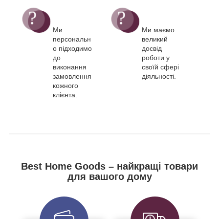
Ми
Ми маємо
персональн
великий
о підходимо
досвід
до
роботи у
виконання
своїй сфері
замовлення
діяльності.
кожного
клієнта.
Best Home Goods – найкращі товари
для вашого дому