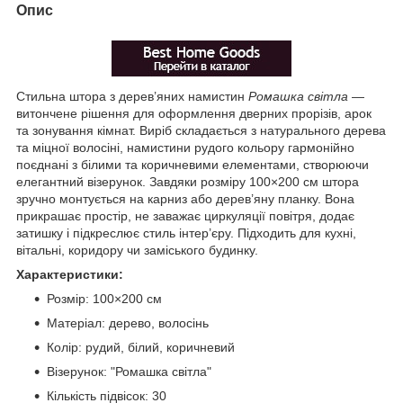
Опис
Стильна штора з дерев’яних намистин
Ромашка світла
—
витончене рішення для оформлення дверних прорізів, арок
та зонування кімнат. Виріб складається з натурального дерева
та міцної волосіні, намистини рудого кольору гармонійно
поєднані з білими та коричневими елементами, створюючи
елегантний візерунок. Завдяки розміру 100×200 см штора
зручно монтується на карниз або дерев’яну планку. Вона
прикрашає простір, не заважає циркуляції повітря, додає
затишку і підкреслює стиль інтер’єру. Підходить для кухні,
вітальні, коридору чи заміського будинку.
Характеристики:
Розмір: 100×200 см
Матеріал: дерево, волосінь
Колір: рудий, білий, коричневий
Візерунок: "Ромашка світла"
Кількість підвісок: 30