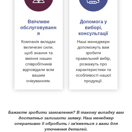
Ввічливе
Допомога у
обслуговуванн
виборі,
я
консультації
Компанія вкладає
Наші менеджери
величезні сили,
допоможуть вам
щоб знання та
зробити
вміння наших
правильний вибір,
співробітників
розкажуть про
відповідали всім
характеристики та
вашим
особливості нашої
очікуванням.
продукції.
Бажаєте зробити замовлення? В такому випадку вам
достатньо залишити заявку. Наш менеджер
оперативно її обробить і зв'яжеться з вами для
уточнення деталей.