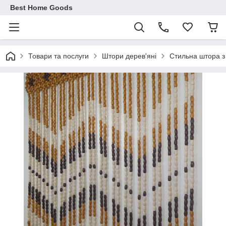
Best Home Goods
Товари та послуги
Штори дерев'яні
Стильна штора з 