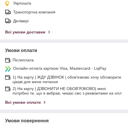
Укрпошта
Транспортна компанія
Делівері
Всі умови доставки
Умови оплати
Післяплата
Онлайн-оплата карткою Visa, Mastercard - LiqPay
1) На карту | ЖДУ ДЗВІНОК | обов'язково хочу обговорити
цікаві для мене питання
2) На карту | ДЗВОНИТИ НЕ ОБОВ'ЯЗКОВО| мені
потрібно те, що я вибрав, чекаю смс з реквізитами на опл
Всі умови оплати
Умови повернення