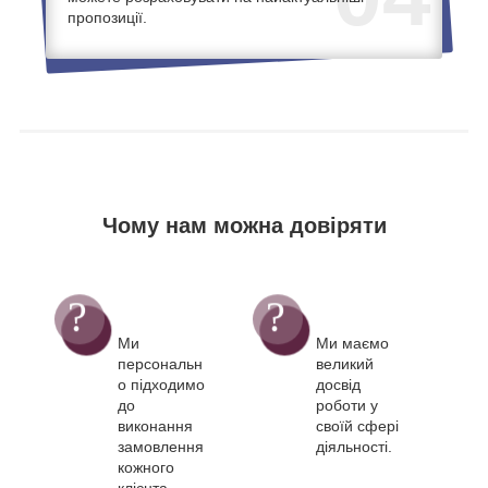
пропозиції.
Чому нам можна довіряти
Ми
Ми маємо
персональн
великий
о підходимо
досвід
до
роботи у
виконання
своїй сфері
замовлення
діяльності.
кожного