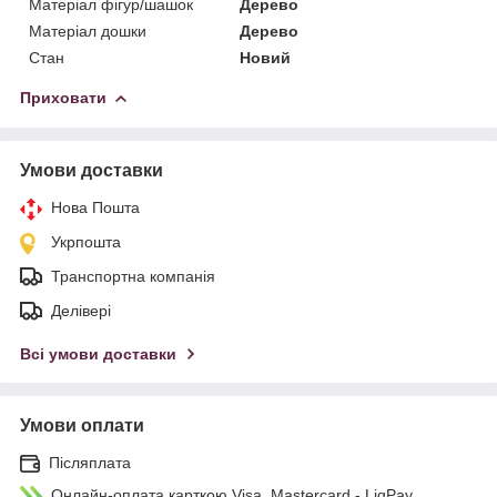
Матеріал фігур/шашок
Дерево
Матеріал дошки
Дерево
Стан
Новий
Приховати
Умови доставки
Нова Пошта
Укрпошта
Транспортна компанія
Делівері
Всі умови доставки
Умови оплати
Післяплата
Онлайн-оплата карткою Visa, Mastercard - LiqPay