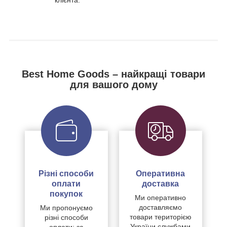
клієнта.
Best Home Goods – найкращі товари
для вашого дому
Різні способи
Оперативна
оплати
доставка
покупок
Ми оперативно
доставляємо
Ми пропонуємо
товари територією
різні способи
України службами