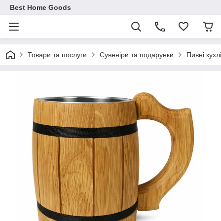
Best Home Goods
Товари та послуги
Сувеніри та подарунки
Пивні кухл