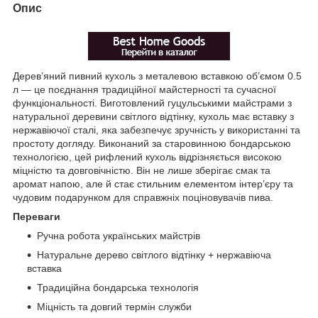
Опис
Дерев’яний пивний кухоль з металевою вставкою об’ємом 0.5
л — це поєднання традиційної майстерності та сучасної
функціональності. Виготовлений гуцульськими майстрами з
натуральної деревини світлого відтінку, кухоль має вставку з
нержавіючої сталі, яка забезпечує зручність у використанні та
простоту догляду. Виконаний за старовинною бондарською
технологією, цей рифлений кухоль відрізняється високою
міцністю та довговічністю. Він не лише зберігає смак та
аромат напою, але й стає стильним елементом інтер’єру та
чудовим подарунком для справжніх поціновувачів пива.
Переваги
Ручна робота українських майстрів
Натуральне дерево світлого відтінку + нержавіюча
вставка
Традиційна бондарська технологія
Міцність та довгий термін служби