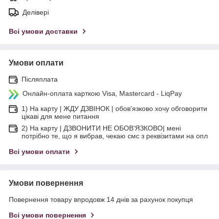
Делівері
Всі умови доставки
Умови оплати
Післяплата
Онлайн-оплата карткою Visa, Mastercard - LiqPay
1) На карту | ЖДУ ДЗВІНОК | обов'язково хочу обговорити
цікаві для мене питання
2) На карту | ДЗВОНИТИ НЕ ОБОВ'ЯЗКОВО| мені
потрібно те, що я вибрав, чекаю смс з реквізитами на опл
Всі умови оплати
Умови повернення
Повернення товару впродовж 14 днів за рахунок покупця
Всі умови повернення