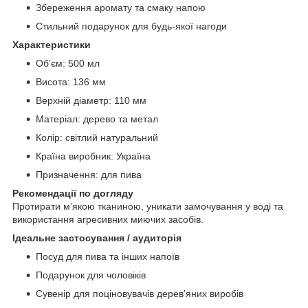
Збереження аромату та смаку напою
Стильний подарунок для будь-якої нагоди
Характеристики
Об’єм: 500 мл
Висота: 136 мм
Верхній діаметр: 110 мм
Матеріал: дерево та метал
Колір: світлий натуральний
Країна виробник: Україна
Призначення: для пива
Рекомендації по догляду
Протирати м’якою тканиною, уникати замочування у воді та
використання агресивних миючих засобів.
Ідеальне застосування / аудиторія
Посуд для пива та інших напоїв
Подарунок для чоловіків
Сувенір для поціновувачів дерев’яних виробів