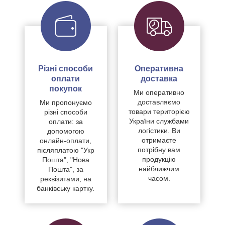
Різні способи
Оперативна
оплати
доставка
покупок
Ми оперативно
доставляємо
Ми пропонуємо
товари територією
різні способи
України службами
оплати: за
логістики. Ви
допомогою
отримаєте
онлайн-оплати,
потрібну вам
післяплатою "Укр
продукцію
Пошта", "Нова
найближчим
Пошта", за
часом.
реквізитами, на
банківську картку.