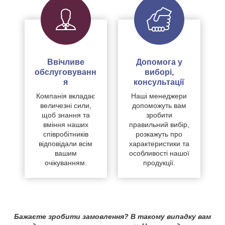
Ввічливе
Допомога у
обслуговуванн
виборі,
я
консультації
Компанія вкладає
Наші менеджери
величезні сили,
допоможуть вам
щоб знання та
зробити
вміння наших
правильний вибір,
співробітників
розкажуть про
відповідали всім
характеристики та
вашим
особливості нашої
очікуванням.
продукції.
Бажаєте зробити замовлення? В такому випадку вам