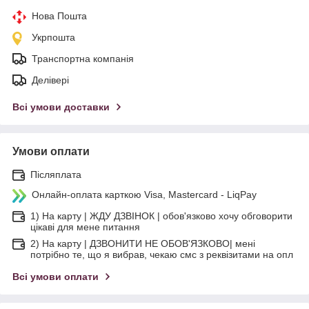
Нова Пошта
Укрпошта
Транспортна компанія
Делівері
Всі умови доставки
Умови оплати
Післяплата
Онлайн-оплата карткою Visa, Mastercard - LiqPay
1) На карту | ЖДУ ДЗВІНОК | обов'язково хочу обговорити
цікаві для мене питання
2) На карту | ДЗВОНИТИ НЕ ОБОВ'ЯЗКОВО| мені
потрібно те, що я вибрав, чекаю смс з реквізитами на опл
Всі умови оплати