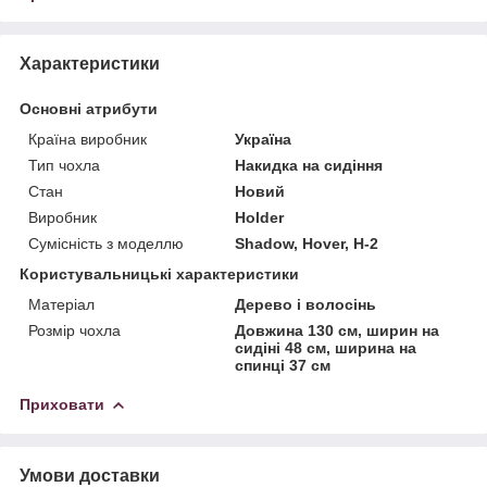
Характеристики
Основні атрибути
Країна виробник
Україна
Тип чохла
Накидка на сидіння
Стан
Новий
Виробник
Holder
Сумісність з моделлю
Shadow, Hover, H-2
Користувальницькі характеристики
Матеріал
Дерево і волосінь
Розмір чохла
Довжина 130 см, ширин на
сидіні 48 см, ширина на
спинці 37 см
Приховати
Умови доставки