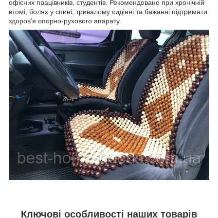
офісних працівників, студентів. Рекомендовано при хронічній
втомі, болях у спині, тривалому сидінні та бажанні підтримати
здоров’я опорно-рухового апарату.
Ключові особливості наших товарів