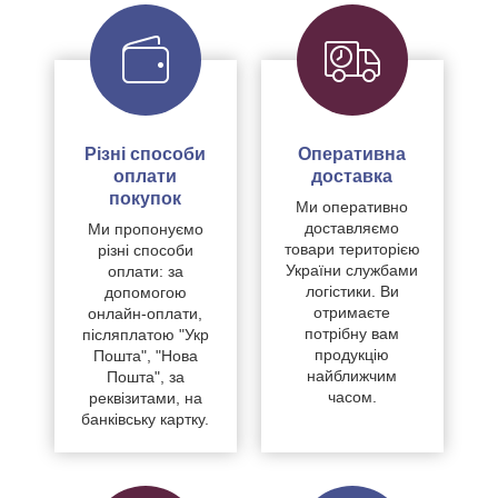
Різні способи
Оперативна
оплати
доставка
покупок
Ми оперативно
доставляємо
Ми пропонуємо
товари територією
різні способи
України службами
оплати: за
логістики. Ви
допомогою
отримаєте
онлайн-оплати,
потрібну вам
післяплатою "Укр
продукцію
Пошта", "Нова
найближчим
Пошта", за
часом.
реквізитами, на
банківську картку.