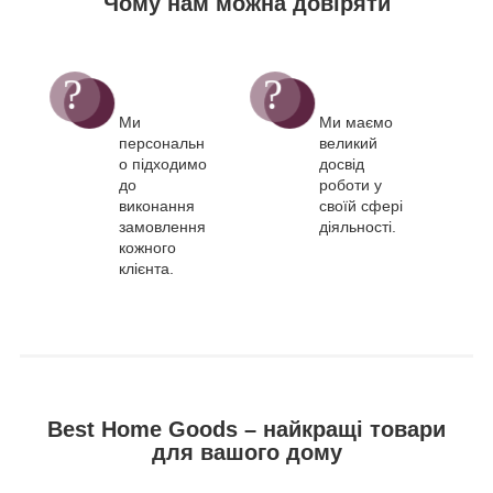
Чому нам можна довіряти
Ми
Ми маємо
персональн
великий
о підходимо
досвід
до
роботи у
виконання
своїй сфері
замовлення
діяльності.
кожного
клієнта.
Best Home Goods – найкращі товари
для вашого дому