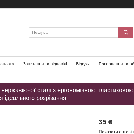
 оплата
Запитання та відповіді
Відгуки
Повернення та об
з нержавіючої сталі з ергономічною пластиковою
я ідеального розрізання
35 ₴
Показати оптові 