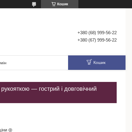
Кошик
+380 (68) 999-56-22
+380 (67) 999-56-22
Кошик
мін
 рукояткою — гострий і довговічний
ціни