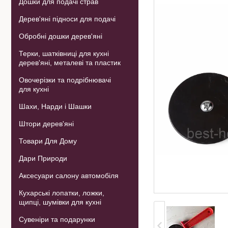
Дошки для подачі страв
Дерев'яні підноси для подачі
Обробні дошки дерев'яні
Терки, шатківниці для кухні
дерев'яні, металеві та пластик
Овочерізки та подрібнювачі
для кухні
Шахи, Нарди і Шашки
Штори дерев'яні
Товари Для Дому
Дари Природи
Аксесуари салону автомобіля
Кухарські лопатки, ложки,
щипці, шумівки для кухні
Сувеніри та подарунки