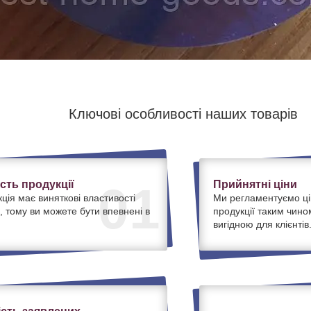
Ключові особливості наших товарів
ість продукції
Прийнятні ціни
01
ція має виняткові властивості
Ми регламентуємо ці
, тому ви можете бути впевнені в
продукції таким чино
вигідною для клієнтів