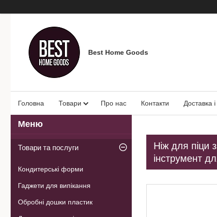
Best Home Goods
Головна
Товари
Про нас
Контакти
Доставка і
Ніж для піци 
Товари та послуги
інструмент дл
Кондитерські форми
Гаджети для випікання
Обробні дошки пластик