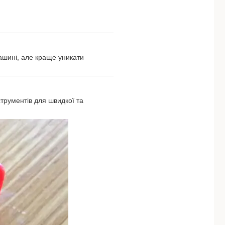
ашині, але краще уникати
струментів для швидкої та