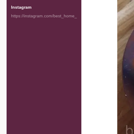
Instagram
https://instagram.com/best_home_goods