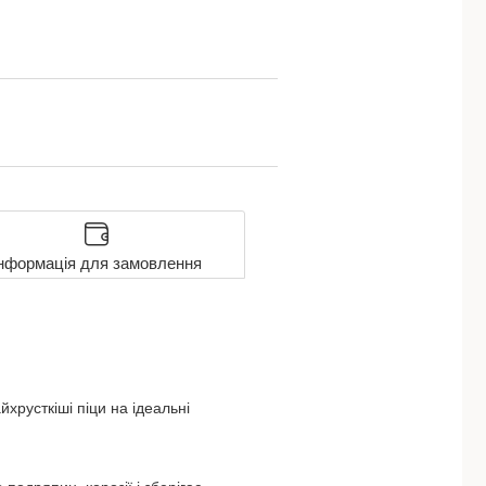
нформація для замовлення
хрусткіші піци на ідеальні