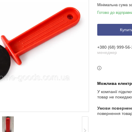
Мінімальна сума з
Готово до відправк
Купит
+380 (68) 999-56-
менеджер
У компанії підклю
товар не покидаю
повернення товар