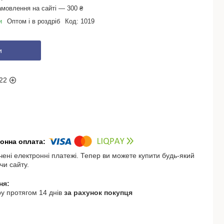
амовлення на сайті — 300 ₴
и
Оптом і в роздріб
Код:
1019
и
22
чені електронні платежі. Тепер ви можете купити будь-який
чи сайту.
у протягом 14 днів
за рахунок покупця