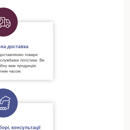
на доставка
доставляємо товари
 службами логістики. Ви
ібну вам продукцію
чим часом.
орі, консультації