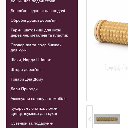
Дошки для подачі страв
Дерев'яні підноси для подачі
Обробні дошки дерев'яні
Терки, шатківниці для кухні
дерев'яні, металеві та пластик
Овочерізки та подрібнювачі
для кухні
Шахи, Нарди і Шашки
Штори дерев'яні
Товари Для Дому
Дари Природи
Аксесуари салону автомобіля
Кухарські лопатки, ложки,
щипці, шумівки для кухні
Сувеніри та подарунки