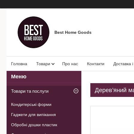
Best Home Goods
Головна
Товари
Про нас
Контакти
Доставка і
Дерев’яний ма
Товари та послуги
Кондитерські форми
Гаджети для випікання
Обробні дошки пластик