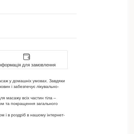
нформація для замовлення
асаж у домашніх умовах. Завдяки
овин і забезпечує лікувально-
ля масажу всіх частин тіла –
ітом та покращення загального
м і в роздріб в нашому інтернет-