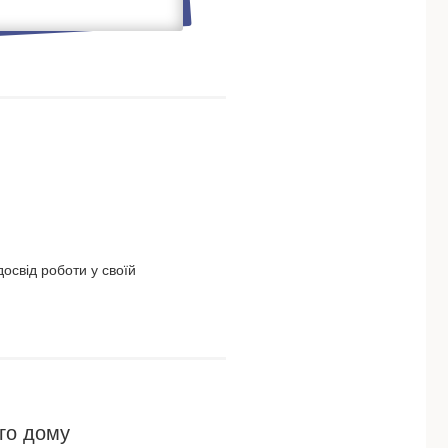
освід роботи у своїй
го дому