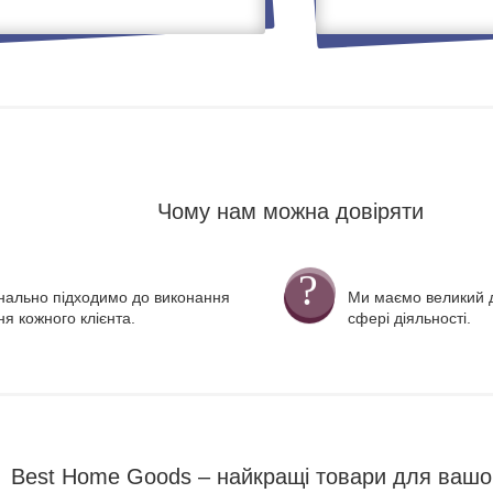
Чому нам можна довіряти
нально підходимо до виконання
Ми маємо великий д
я кожного клієнта.
сфері діяльності.
Best Home Goods – найкращі товари для вашо