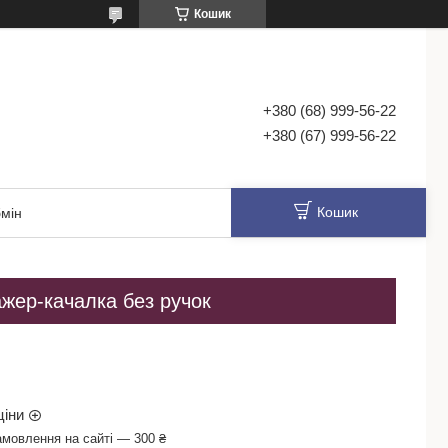
Кошик
+380 (68) 999-56-22
+380 (67) 999-56-22
Кошик
мін
ажер-качалка без ручок
ціни
амовлення на сайті — 300 ₴