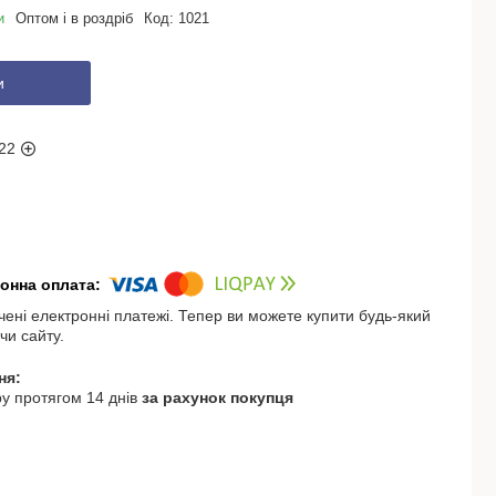
и
Оптом і в роздріб
Код:
1021
и
22
чені електронні платежі. Тепер ви можете купити будь-який
чи сайту.
у протягом 14 днів
за рахунок покупця