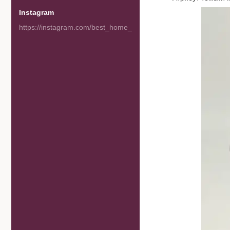
Instagram
https://instagram.com/best_home_goods