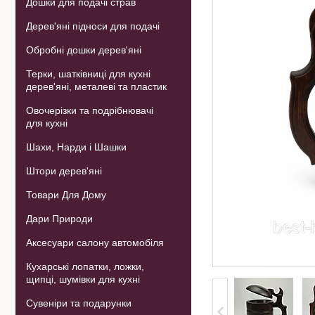
Дошки для подачі страв
Дерев'яні підноси для подачі
Обробні дошки дерев'яні
Терки, шатківниці для кухні
дерев'яні, металеві та пластик
Овочерізки та подрібнювачі
для кухні
Шахи, Нарди і Шашки
Штори дерев'яні
Товари Для Дому
Дари Природи
Аксесуари салону автомобіля
Кухарські лопатки, ложки,
щипці, шумівки для кухні
Сувеніри та подарунки