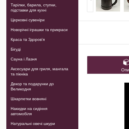
Тарілки, барила, ступки,
підставки для кухні
Церковні сувеніри
Новорічні іграшки та прикраси
Краса та Здоров'я
Бігуді
Сауна і Лазня
Аксесуари для гриля, мангала
Опи
та пікніка
Декор та подарунки до
Великодня
Шкарпетки вовняні
Накидки на сидіння
автомобіля
Натуральні овечі шкури