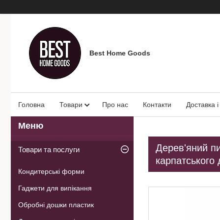
Best Home Goods
Головна
Товари
Про нас
Контакти
Доставка і
Дерев'яний пи
Товари та послуги
карпатського
Кондитерські форми
Гаджети для випікання
Обробні дошки пластик