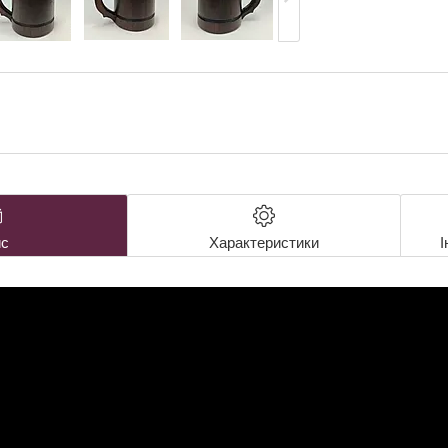
с
Характеристики
І