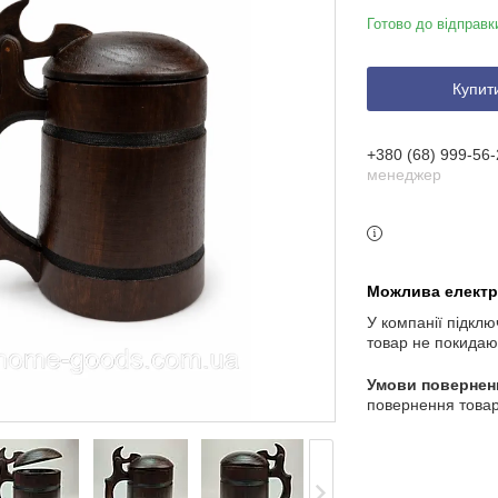
Готово до відправк
Купит
+380 (68) 999-56-
менеджер
У компанії підклю
товар не покидаю
повернення товар