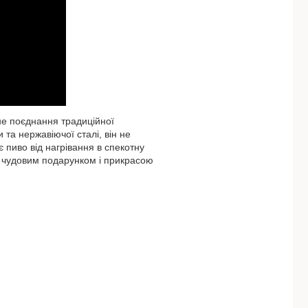
не поєднання традиційної
 та нержавіючої сталі, він не
 пиво від нагрівання в спекотну
не чудовим подарунком і прикрасою