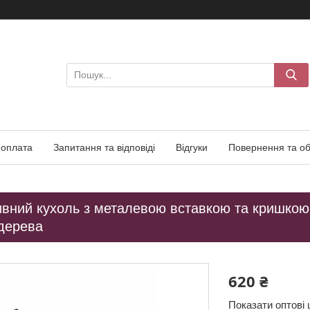
 оплата
Запитання та відповіді
Відгуки
Повернення та об
вний кухоль з металевою вставкою та кришкою р
 дерева
620 ₴
Показати оптові 