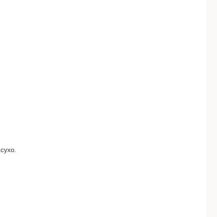
сухо.