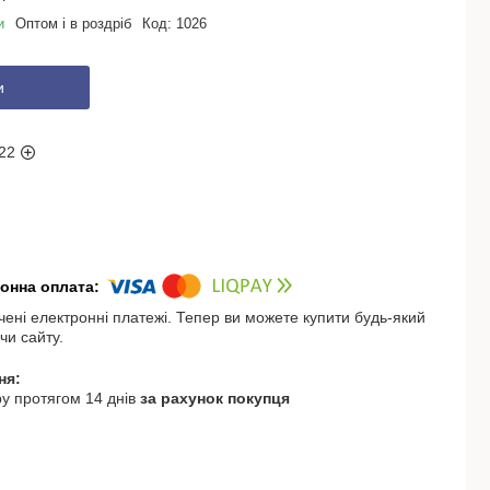
и
Оптом і в роздріб
Код:
1026
и
22
чені електронні платежі. Тепер ви можете купити будь-який
чи сайту.
у протягом 14 днів
за рахунок покупця