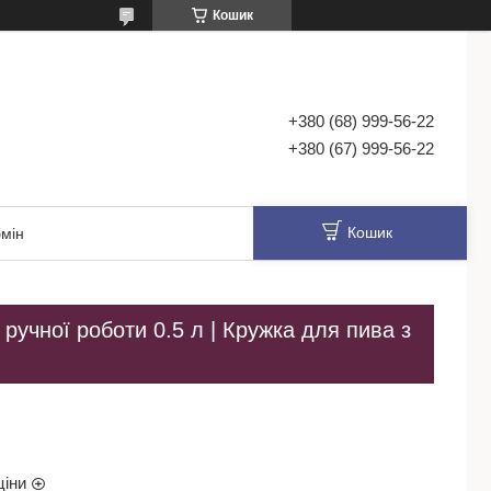
Кошик
+380 (68) 999-56-22
+380 (67) 999-56-22
Кошик
мін
учної роботи 0.5 л | Кружка для пива з
ціни