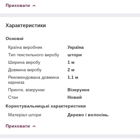
Приховати
Характеристики
Основні
Країна виробник
Україна
Тип текстильного виробу
штори
Ширина виробу
1 м
Довжина виробу
2 м
Рекомендована довжина
1.1 м
карниза
Принти, візерунки
Візерунок
Стан
Новий
Користувальницькі характеристики
Матеріал штори
Дерево і волосінь.
Приховати