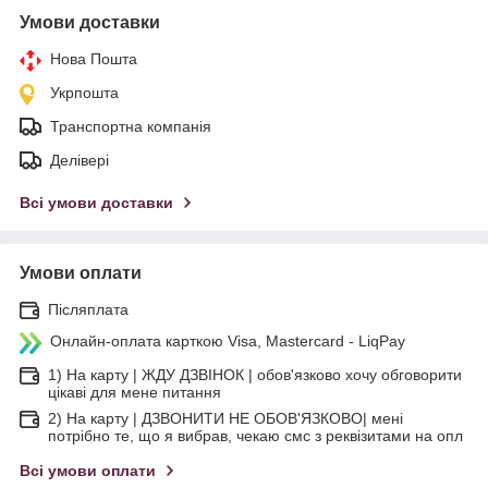
Умови доставки
Нова Пошта
Укрпошта
Транспортна компанія
Делівері
Всі умови доставки
Умови оплати
Післяплата
Онлайн-оплата карткою Visa, Mastercard - LiqPay
1) На карту | ЖДУ ДЗВІНОК | обов'язково хочу обговорити
цікаві для мене питання
2) На карту | ДЗВОНИТИ НЕ ОБОВ'ЯЗКОВО| мені
потрібно те, що я вибрав, чекаю смс з реквізитами на опл
Всі умови оплати