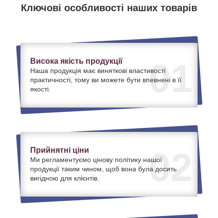
Ключові особливості наших товарів
Висока якість продукції
01
Наша продукція має виняткові властивості
практичності, тому ви можете бути впевнені в її
якості.
Прийнятні ціни
02
Ми регламентуємо цінову політику нашої
продукції таким чином, щоб вона була досить
вигідною для клієнтів.