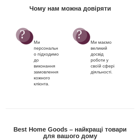
Чому нам можна довіряти
Ми
Ми маємо
персональн
великий
о підходимо
досвід
до
роботи у
виконання
своїй сфері
замовлення
діяльності.
кожного
клієнта.
Best Home Goods – найкращі товари
для вашого дому