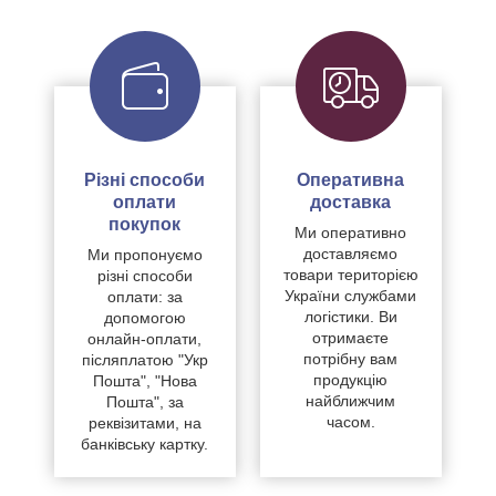
Різні способи
Оперативна
оплати
доставка
покупок
Ми оперативно
доставляємо
Ми пропонуємо
товари територією
різні способи
України службами
оплати: за
логістики. Ви
допомогою
отримаєте
онлайн-оплати,
потрібну вам
післяплатою "Укр
продукцію
Пошта", "Нова
найближчим
Пошта", за
часом.
реквізитами, на
банківську картку.