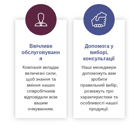
Ввічливе
Допомога у
обслуговуванн
виборі,
я
консультації
Компанія вкладає
Наші менеджери
величезні сили,
допоможуть вам
щоб знання та
зробити
вміння наших
правильний вибір,
співробітників
розкажуть про
відповідали всім
характеристики та
вашим
особливості нашої
очікуванням.
продукції.