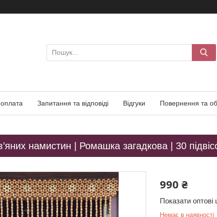
 оплата
Запитання та відповіді
Відгуки
Повернення та об
’яних намистин | Ромашка загадкова | 30 підвіс
990 ₴
Показати оптові 
Немає в наявності