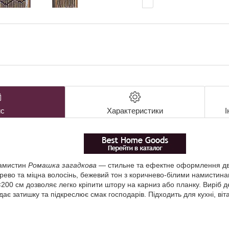
с
Характеристики
І
намистин
Ромашка загадкова
— стильне та ефектне оформлення две
ерево та міцна волосінь, бежевий тон з коричнево-білими намистин
×200 см дозволяє легко кріпити штору на карниз або планку. Виріб д
дає затишку та підкреслює смак господарів. Підходить для кухні, віт