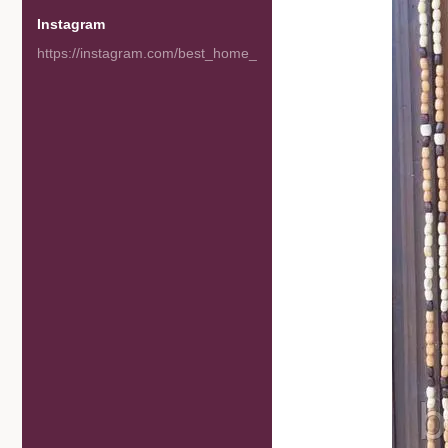
Instagram
https://instagram.com/best_home_goods