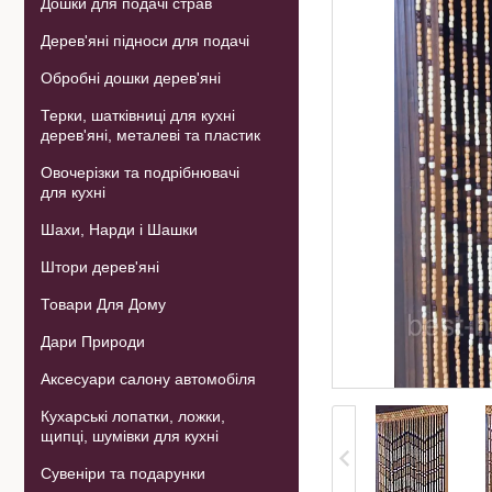
Дошки для подачі страв
Дерев'яні підноси для подачі
Обробні дошки дерев'яні
Терки, шатківниці для кухні
дерев'яні, металеві та пластик
Овочерізки та подрібнювачі
для кухні
Шахи, Нарди і Шашки
Штори дерев'яні
Товари Для Дому
Дари Природи
Аксесуари салону автомобіля
Кухарські лопатки, ложки,
щипці, шумівки для кухні
Сувеніри та подарунки