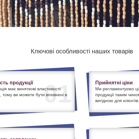
Ключові особливості наших товарів
ість продукції
Прийнятні ціни
01
ція має виняткові властивості
Ми регламентуємо ці
, тому ви можете бути впевнені в
продукції таким чино
вигідною для клієнтів