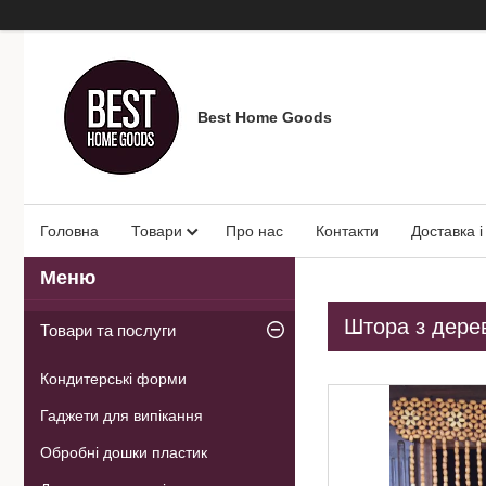
Best Home Goods
Головна
Товари
Про нас
Контакти
Доставка і
Штора з дерев
Товари та послуги
Кондитерські форми
Гаджети для випікання
Обробні дошки пластик