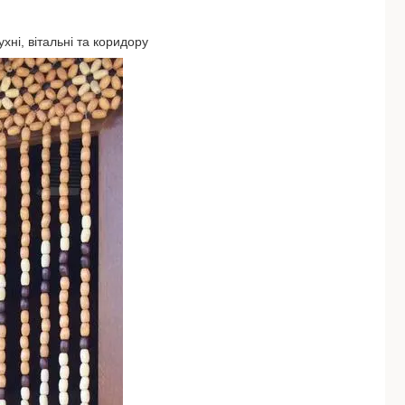
хні, вітальні та коридору