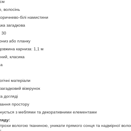
 см
, волосінь
коричнево-білі намистини
шка загадкова
: 30
рниз або планку
овжина карниза: 1,1 м
сний, класика
на
огічні матеріали
загадковий візерунок
та догляді
вання простору
нується з меблями та декоративними елементами
ляду:
трохи вологою тканиною, уникати прямого сонця та надмірної вол