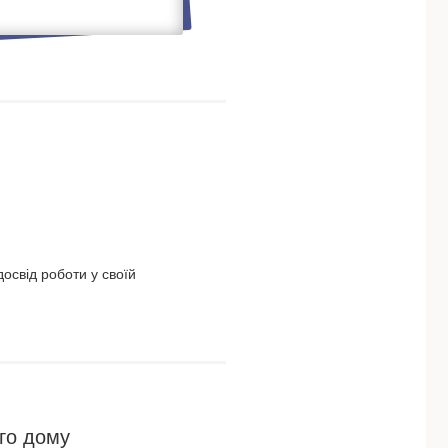
освід роботи у своїй
го дому