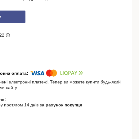
и
22
чені електронні платежі. Тепер ви можете купити будь-який
чи сайту.
у протягом 14 днів
за рахунок покупця