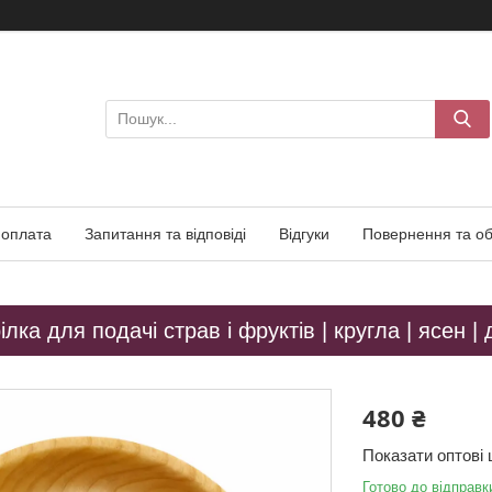
 оплата
Запитання та відповіді
Відгуки
Повернення та об
лка для подачі страв і фруктів | кругла | ясен | 
480 ₴
Показати оптові 
Готово до відправк