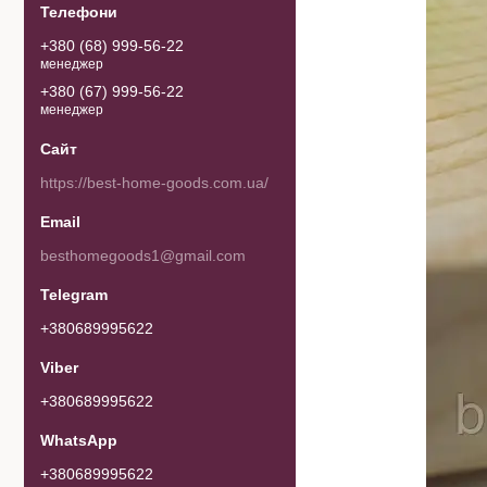
+380 (68) 999-56-22
менеджер
+380 (67) 999-56-22
менеджер
https://best-home-goods.com.ua/
besthomegoods1@gmail.com
+380689995622
+380689995622
+380689995622