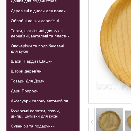
Дошки для подачі страв
Дерев'яні підноси для подачі
Обробні дошки дерев'яні
Терки, шатківниці для кухні
дерев'яні, металеві та пластик
Овочерізки та подрібнювачі
для кухні
Шахи, Нарди і Шашки
Штори дерев'яні
Товари Для Дому
Дари Природи
Аксесуари салону автомобіля
Кухарські лопатки, ложки,
щипці, шумівки для кухні
Сувеніри та подарунки