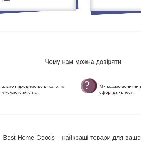
Чому нам можна довіряти
нально підходимо до виконання
Ми маємо великий д
я кожного клієнта.
сфері діяльності.
Best Home Goods – найкращі товари для вашо