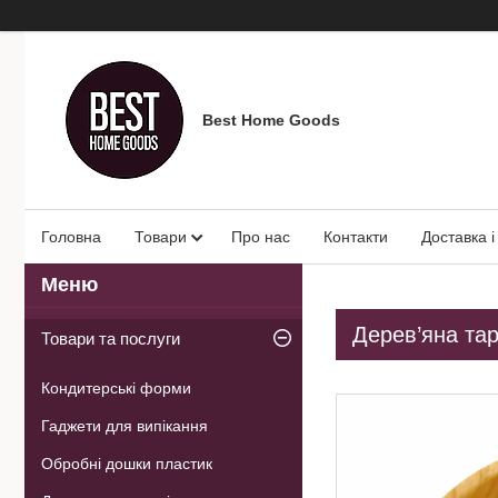
Best Home Goods
Головна
Товари
Про нас
Контакти
Доставка і
Дерев’яна тарі
Товари та послуги
Кондитерські форми
Гаджети для випікання
Обробні дошки пластик