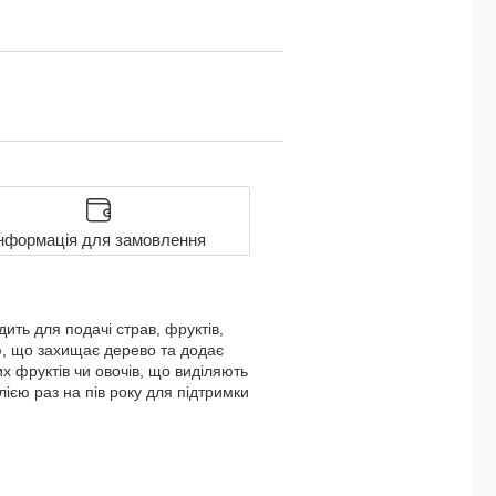
нформація для замовлення
ить для подачі страв, фруктів,
ю, що захищає дерево та додає
их фруктів чи овочів, що виділяють
ією раз на пів року для підтримки