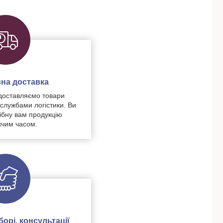
на доставка
доставляємо товари
 службами логістики. Ви
ібну вам продукцію
чим часом.
орі, консультації