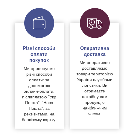
Різні способи
Оперативна
оплати
доставка
покупок
Ми оперативно
доставляємо
Ми пропонуємо
товари територією
різні способи
України службами
оплати: за
логістики. Ви
допомогою
отримаєте
онлайн-оплати,
потрібну вам
післяплатою "Укр
продукцію
Пошта", "Нова
найближчим
Пошта", за
часом.
реквізитами, на
банківську картку.