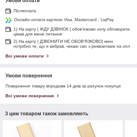
Умови оплати
Післяплата
Онлайн-оплата карткою Visa, Mastercard - LiqPay
1) На карту | ЖДУ ДЗВІНОК | обов'язково хочу обговорити
цікаві для мене питання
2) На карту | ДЗВОНИТИ НЕ ОБОВ'ЯЗКОВО| мені
потрібно те, що я вибрав, чекаю смс з реквізитами на опл
Всі умови оплати
Умови повернення
Повернення товару впродовж 14 днів за рахунок покупця
Всі умови повернення
З цим товаром також замовляють