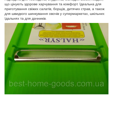
що цінують здорове харчування та комфорт. Ідеальна для
приготування свіжих салатів, борщів, дитячих страв, а також
для швидкого шинкування овочів у супермаркетах, шкільних
їдальнях та для дачників.