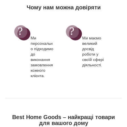
Чому нам можна довіряти
Ми
Ми маємо
персональн
великий
о підходимо
досвід
до
роботи у
виконання
своїй сфері
замовлення
діяльності.
кожного
клієнта.
Best Home Goods – найкращі товари
для вашого дому