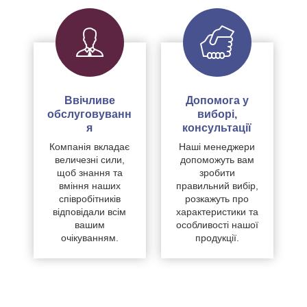
Ввічливе
Допомога у
обслуговуванн
виборі,
я
консультації
Компанія вкладає
Наші менеджери
величезні сили,
допоможуть вам
щоб знання та
зробити
вміння наших
правильний вибір,
співробітників
розкажуть про
відповідали всім
характеристики та
вашим
особливості нашої
очікуванням.
продукції.