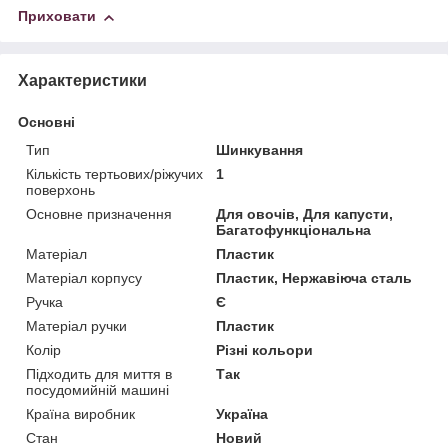
Приховати
Характеристики
Основні
Тип
Шинкування
Кількість тертьових/ріжучих
1
поверхонь
Основне призначення
Для овочів, Для капусти,
Багатофункціональна
Матеріал
Пластик
Матеріал корпусу
Пластик, Нержавіюча сталь
Ручка
Є
Матеріал ручки
Пластик
Колір
Різні кольори
Підходить для миття в
Так
посудомийній машині
Країна виробник
Україна
Стан
Новий