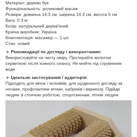
Матеріал: дерево бук
Функціональність: роликовий масаж
Розміри: довжина 14.3 см, ширина 14.3 см, висота 5 см
Вага: 0.3 кг
Колір: натуральний дерев'яний
Країна виробник: Україна
Комплектація: масажер — 1 шт.
Стан: новий
🔹
Рекомендації по догляду / використанню:
Використовуйте на чисту шкіру. Протирайте вологою
серветкою після кожного сеансу. Не мийте під струменем
води.
🔹
Ідеальне застосування / аудиторія:
Підходить для жінок і чоловіків, для щоденного догляду за
ногами, профілактики втоми, набряків і варикозу. Підійде
людям зі стоячою роботою, спортсменам, літнім людям.