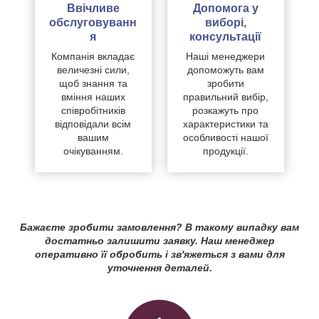
Ввічливе
Допомога у
обслуговуванн
виборі,
я
консультації
Компанія вкладає
Наші менеджери
величезні сили,
допоможуть вам
щоб знання та
зробити
вміння наших
правильний вибір,
співробітників
розкажуть про
відповідали всім
характеристики та
вашим
особливості нашої
очікуванням.
продукції.
Бажаєте зробити замовлення? В такому випадку вам
достатньо залишити заявку. Наш менеджер
оперативно її обробить і зв'яжеться з вами для
уточнення деталей.