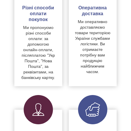
Різні способи
Оперативна
оплати
доставка
покупок
Ми оперативно
доставляємо
Ми пропонуємо
товари територією
різні способи
України службами
оплати: за
логістики. Ви
допомогою
отримаєте
онлайн-оплати,
потрібну вам
післяплатою "Укр
продукцію
Пошта", "Нова
найближчим
Пошта", за
часом.
реквізитами, на
банківську картку.