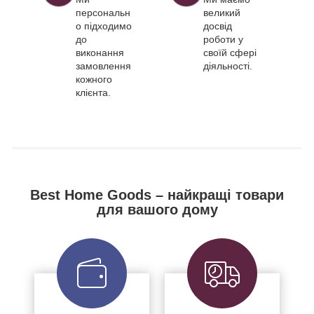
персональн
великий
о підходимо
досвід
до
роботи у
виконання
своїй сфері
замовлення
діяльності.
кожного
клієнта.
Best Home Goods – найкращі товари
для вашого дому