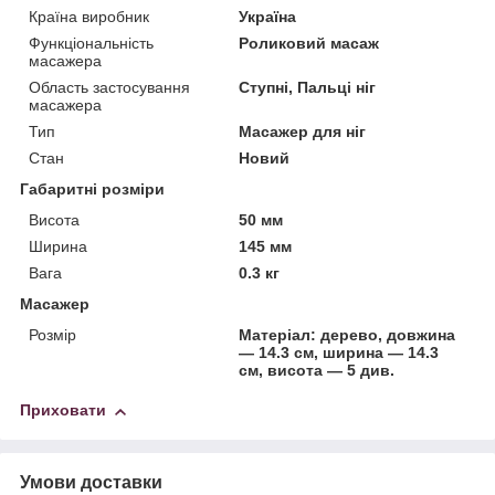
Країна виробник
Україна
Функціональність
Роликовий масаж
масажера
Область застосування
Ступні, Пальці ніг
масажера
Тип
Масажер для ніг
Стан
Новий
Габаритні розміри
Висота
50 мм
Ширина
145 мм
Вага
0.3 кг
Масажер
Розмір
Матеріал: дерево, довжина
― 14.3 см, ширина ― 14.3
см, висота ― 5 див.
Приховати
Умови доставки