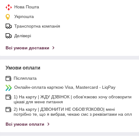
Нова Пошта
Укрпошта
Транспортна компанія
Делівері
Всі умови доставки
Умови оплати
Післяплата
Онлайн-оплата карткою Visa, Mastercard - LiqPay
1) На карту | ЖДУ ДЗВІНОК | обов'язково хочу обговорити
цікаві для мене питання
2) На карту | ДЗВОНИТИ НЕ ОБОВ'ЯЗКОВО| мені
потрібно те, що я вибрав, чекаю смс з реквізитами на опл
Всі умови оплати