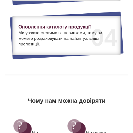
Оновлення каталогу продукції
04
Ми уважно стежимо за новинками, тому ви
можете розраховувати на найактуальніші
пропозиції.
Чому нам можна довіряти
Ми
Ми маємо