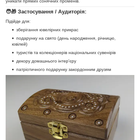
уникати прямих сонячних променів.
🧑‍🎁
Застосування / Аудиторія:
Підійде для:
зберігання ювелірних прикрас
подарунку на свято (день народження, річницю,
ювілей)
туристів та колекціонерів національних сувенірів
декору домашнього інтер'єру
патріотичного подарунку закордонним друзям