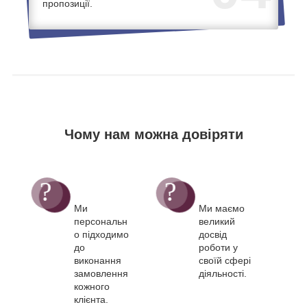
пропозиції.
Чому нам можна довіряти
Ми
Ми маємо
персональн
великий
о підходимо
досвід
до
роботи у
виконання
своїй сфері
замовлення
діяльності.
кожного
клієнта.