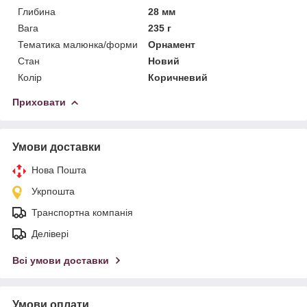
Глибина
28 мм
Вага
235 г
Тематика малюнка/форми
Орнамент
Стан
Новий
Колір
Коричневий
Приховати
Умови доставки
Нова Пошта
Укрпошта
Транспортна компанія
Делівері
Всі умови доставки
Умови оплати