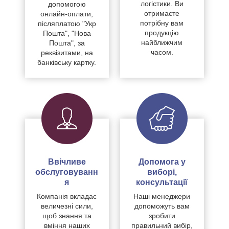
логістики. Ви
допомогою
отримаєте
онлайн-оплати,
потрібну вам
післяплатою "Укр
продукцію
Пошта", "Нова
найближчим
Пошта", за
часом.
реквізитами, на
банківську картку.
Ввічливе
Допомога у
обслуговуванн
виборі,
я
консультації
Компанія вкладає
Наші менеджери
величезні сили,
допоможуть вам
щоб знання та
зробити
вміння наших
правильний вибір,