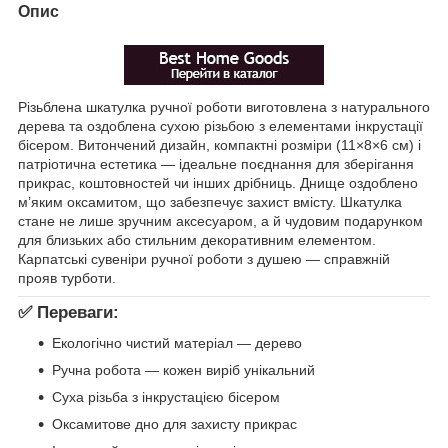
Опис
Різьблена шкатулка ручної роботи виготовлена з натурального
дерева та оздоблена сухою різьбою з елементами інкрустації
бісером. Витончений дизайн, компактні розміри (11×8×6 см) і
патріотична естетика — ідеальне поєднання для зберігання
прикрас, коштовностей чи інших дрібниць. Днище оздоблено
м’яким оксамитом, що забезпечує захист вмісту. Шкатулка
стане не лише зручним аксесуаром, а й чудовим подарунком
для близьких або стильним декоративним елементом.
Карпатські сувеніри ручної роботи з душею — справжній
прояв турботи.
✅
Переваги:
Екологічно чистий матеріал — дерево
Ручна робота — кожен виріб унікальний
Суха різьба з інкрустацією бісером
Оксамитове дно для захисту прикрас