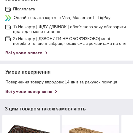
Післяплата
Онлайн-оплата карткою Visa, Mastercard - LiqPay
1) На карту | ЖДУ ДЗВІНОК | обов'язково хочу обговорити
цікаві для мене питання
2) На карту | ДЗВОНИТИ НЕ ОБОВ'ЯЗКОВО| мені
потрібно те, що я вибрав, чекаю смс з реквізитами на опл
Всі умови оплати
Умови повернення
Повернення товару впродовж 14 днів за рахунок покупця
Всі умови повернення
З цим товаром також замовляють