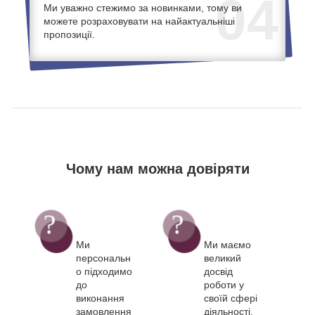
04
Ми уважно стежимо за новинками, тому ви
можете розраховувати на найактуальніші
пропозиції.
Чому нам можна довіряти
Ми
Ми маємо
персональн
великий
о підходимо
досвід
до
роботи у
виконання
своїй сфері
замовлення
діяльності.