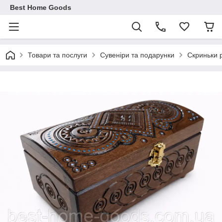
Best Home Goods
Товари та послуги
Сувеніри та подарунки
Скриньки 