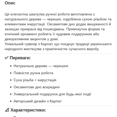
Опис
Ця елегантна шкатулка ручної роботи виготовлена з
натурального дерева — черешні, оздоблена сухою різьбою та
елементами інкрустації. Оксамитове дно додає вишуканості й
захищає прикраси від пошкоджень. Прямокутна форма та
етнічний орнамент роблять її чудовим подарунком або
декоративним акцентом у домі.
Унікальний сувенір з Карпат, що поєднує традиції українського
народного мистецтва з практичністю сучасного виробу.
✅
Переваги:
Натуральне дерево — черешня
Повністю ручна робота
Суха різьба + інкрустація
Оксамитове дно всередині
Універсальний подарунок для будь-якої події
Авторський дизайн з Карпат
📐
Характеристики: