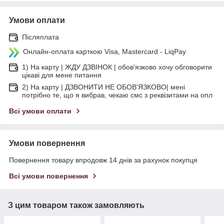
Умови оплати
Післяплата
Онлайн-оплата карткою Visa, Mastercard - LiqPay
1) На карту | ЖДУ ДЗВІНОК | обов'язково хочу обговорити
цікаві для мене питання
2) На карту | ДЗВОНИТИ НЕ ОБОВ'ЯЗКОВО| мені
потрібно те, що я вибрав, чекаю смс з реквізитами на опл
Всі умови оплати
Умови повернення
Повернення товару впродовж 14 днів за рахунок покупця
Всі умови повернення
З цим товаром також замовляють