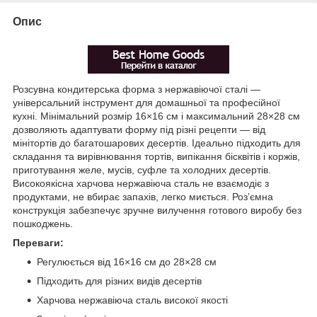
Опис
Розсувна кондитерська форма з нержавіючої сталі —
універсальний інструмент для домашньої та професійної
кухні. Мінімальний розмір 16×16 см і максимальний 28×28 см
дозволяють адаптувати форму під різні рецепти — від
мінітортів до багатошарових десертів. Ідеально підходить для
складання та вирівнювання тортів, випікання бісквітів і коржів,
приготування желе, мусів, суфле та холодних десертів.
Високоякісна харчова нержавіюча сталь не взаємодіє з
продуктами, не вбирає запахів, легко миється. Роз’ємна
конструкція забезпечує зручне вилучення готового виробу без
пошкоджень.
Переваги:
Регулюється від 16×16 см до 28×28 см
Підходить для різних видів десертів
Харчова нержавіюча сталь високої якості