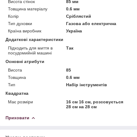
Висота стінок
85 мм
Товщина матеріалу
0.6 мм
Колір
Сріблястий
Тип духовки
Газова або електрична
Країна виробник
Україна
Додаткові характеристики
Підходить для миття в
Так
посудомийній машині
Основні атрибути
Висота
85
Товщина
0.6 мм
Тип
Набір інструментів
Квадратна
Має розміри
16 см 16 см, розсовується
28 см на 28 см
Приховати