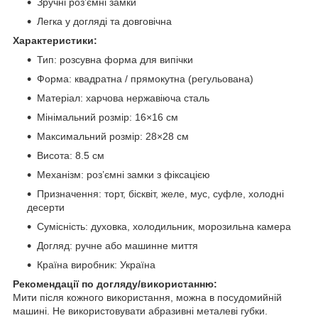
Зручні роз’ємні замки
Легка у догляді та довговічна
Характеристики:
Тип: розсувна форма для випічки
Форма: квадратна / прямокутна (регульована)
Матеріал: харчова нержавіюча сталь
Мінімальний розмір: 16×16 см
Максимальний розмір: 28×28 см
Висота: 8.5 см
Механізм: роз’ємні замки з фіксацією
Призначення: торт, бісквіт, желе, мус, суфле, холодні
десерти
Сумісність: духовка, холодильник, морозильна камера
Догляд: ручне або машинне миття
Країна виробник: Україна
Рекомендації по догляду/використанню:
Мити після кожного використання, можна в посудомийній
машині. Не використовувати абразивні металеві губки.