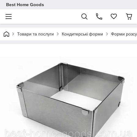
Best Home Goods
Товари та послуги
Кондитерські форми
Форми розсув