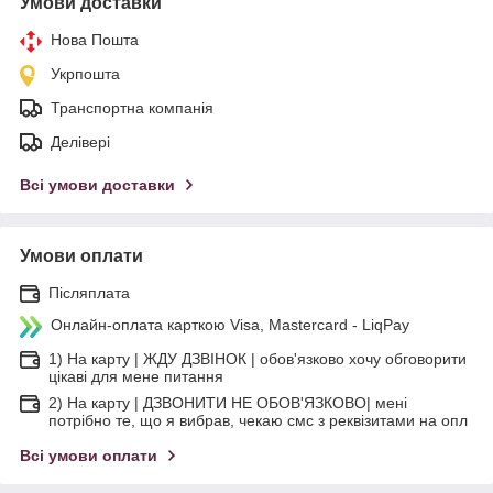
Умови доставки
Нова Пошта
Укрпошта
Транспортна компанія
Делівері
Всі умови доставки
Умови оплати
Післяплата
Онлайн-оплата карткою Visa, Mastercard - LiqPay
1) На карту | ЖДУ ДЗВІНОК | обов'язково хочу обговорити
цікаві для мене питання
2) На карту | ДЗВОНИТИ НЕ ОБОВ'ЯЗКОВО| мені
потрібно те, що я вибрав, чекаю смс з реквізитами на опл
Всі умови оплати