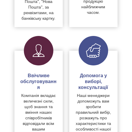
продукцію
Пошта", "Нова
найближчим
Пошта", за
часом.
реквізитами, на
банківську картку.
Ввічливе
Допомога у
обслуговуванн
виборі,
я
консультації
Компанія вкладає
Наші менеджери
величезні сили,
допоможуть вам
щоб знання та
зробити
вміння наших
правильний вибір,
співробітників
розкажуть про
відповідали всім
характеристики та
вашим
особливості нашої