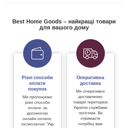
Best Home Goods – найкращі товари
для вашого дому
Різні способи
Оперативна
оплати
доставка
покупок
Ми оперативно
доставляємо
Ми пропонуємо
товари територією
різні способи
України службами
оплати: за
логістики. Ви
допомогою
отримаєте
онлайн-оплати,
потрібну вам
післяплатою "Укр