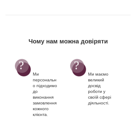
Чому нам можна довіряти
Ми
Ми маємо
персональн
великий
о підходимо
досвід
до
роботи у
виконання
своїй сфері
замовлення
діяльності.
кожного
клієнта.