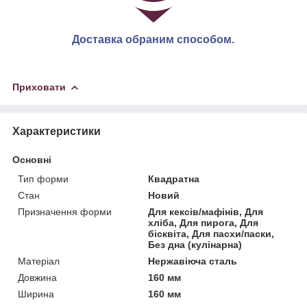
Доставка обраним способом.
Приховати
Характеристики
Основні
Тип форми
Квадратна
Стан
Новий
Призначення форми
Для кексів/мафінів, Для
хліба, Для пирога, Для
бісквіта, Для пасхи/паски,
Без дна (кулінарна)
Матеріал
Нержавіюча сталь
Довжина
160 мм
Ширина
160 мм