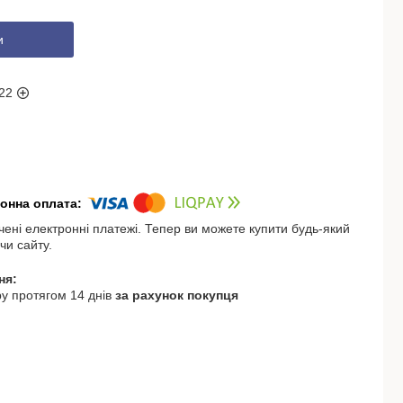
и
22
чені електронні платежі. Тепер ви можете купити будь-який
чи сайту.
у протягом 14 днів
за рахунок покупця