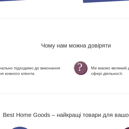
Чому нам можна довіряти
нально підходимо до виконання
Ми маємо великий д
я кожного клієнта.
сфері діяльності.
Best Home Goods – найкращі товари для вашо