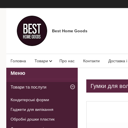
Best Home Goods
Головна
Товари
Про нас
Контакти
Доставка і
Гумки для вол
Товари та послуги
Кондитерські форми
Гаджети для випікання
Обробні дошки пластик