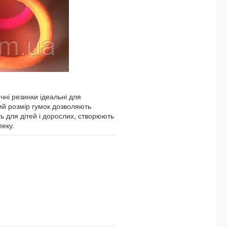
чні резинки ідеальні для
кий розмір гумок дозволяють
ь для дітей і дорослих, створюють
пеку.