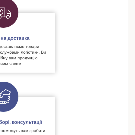
на доставка
доставляємо товари
 службами логістики. Ви
ібну вам продукцію
чим часом.
орі, консультації
поможуть вам зробити