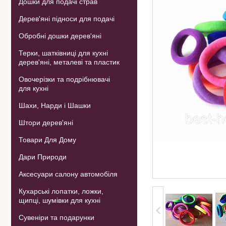
Дошки для подачі страв
Дерев'яні підноси для подачі
Обробні дошки дерев'яні
Терки, шатківниці для кухні
дерев'яні, металеві та пластик
Овочерізки та подрібнювачі
для кухні
Шахи, Нарди і Шашки
Штори дерев'яні
Товари Для Дому
Дари Природи
Аксесуари салону автомобіля
Кухарські лопатки, ложки,
щипці, шумівки для кухні
Сувеніри та подарунки