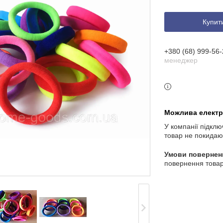
Купит
+380 (68) 999-56-
менеджер
У компанії підклю
товар не покидаю
повернення товар