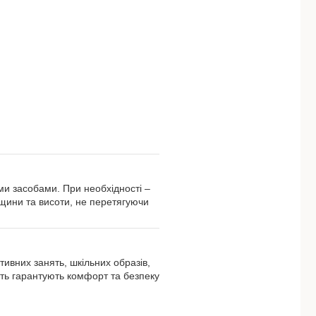
ми засобами. При необхідності –
овщини та висоти, не перетягуючи
ртивних занять, шкільних образів,
ість гарантують комфорт та безпеку