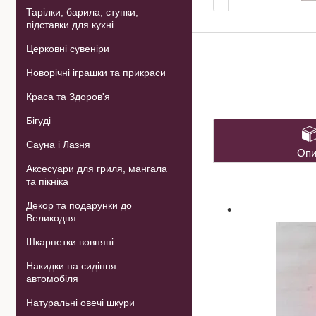
Тарілки, барила, ступки,
підставки для кухні
Церковні сувеніри
Новорічні іграшки та прикраси
Краса та Здоров'я
Бігуді
Сауна і Лазня
Опи
Аксесуари для гриля, мангала
та пікніка
Декор та подарунки до
Великодня
Шкарпетки вовняні
Накидки на сидіння
автомобіля
Натуральні овечі шкури