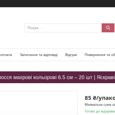
 оплата
Запитання та відповіді
Відгуки
Повернення та об
осся махрові кольорові 6.5 см – 20 шт | Яскрав
85 ₴/упак
Мінімальна сума з
Готово до відправк