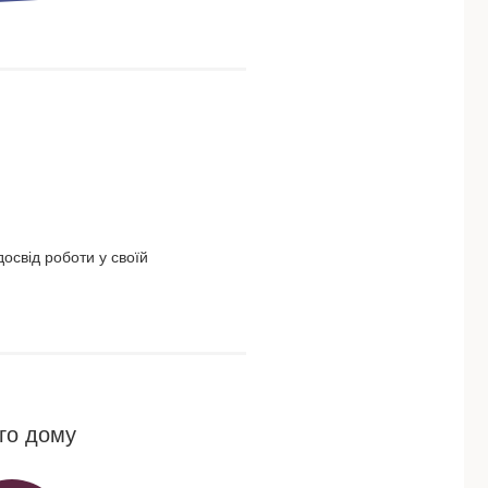
освід роботи у своїй
го дому