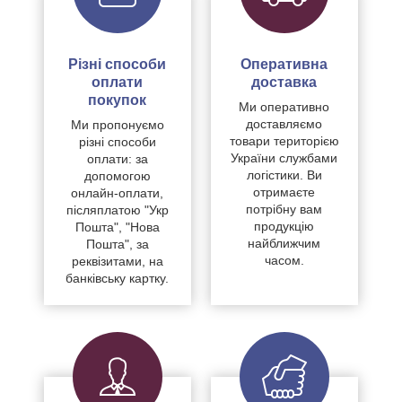
Різні способи
Оперативна
оплати
доставка
покупок
Ми оперативно
доставляємо
Ми пропонуємо
товари територією
різні способи
України службами
оплати: за
логістики. Ви
допомогою
отримаєте
онлайн-оплати,
потрібну вам
післяплатою "Укр
продукцію
Пошта", "Нова
найближчим
Пошта", за
часом.
реквізитами, на
банківську картку.