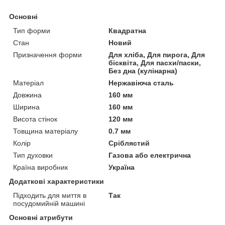
Основні
Тип форми
Квадратна
Стан
Новий
Призначення форми
Для хліба, Для пирога, Для
бісквіта, Для пасхи/паски,
Без дна (кулінарна)
Матеріал
Нержавіюча сталь
Довжина
160 мм
Ширина
160 мм
Висота стінок
120 мм
Товщина матеріалу
0.7 мм
Колір
Сріблястий
Тип духовки
Газова або електрична
Країна виробник
Україна
Додаткові характеристики
Підходить для миття в
Так
посудомийній машині
Основні атрибути