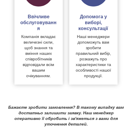
Ввічливе
Допомога у
обслуговуванн
виборі,
я
консультації
Компанія вкладає
Наші менеджери
величезні сили,
допоможуть вам
щоб знання та
зробити
вміння наших
правильний вибір,
співробітників
розкажуть про
відповідали всім
характеристики та
вашим
особливості нашої
очікуванням.
продукції.
Бажаєте зробити замовлення? В такому випадку вам
достатньо залишити заявку. Наш менеджер
оперативно її обробить і зв'яжеться з вами для
уточнення деталей.