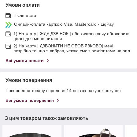
Умови оплати
Післяплата
Онлайн-оплата карткою Visa, Mastercard - LiqPay
1) На карту | ЖДУ ДЗВІНОК | обов'язково хочу обговорити
цікаві для мене питання
2) На карту | ДЗВОНИТИ НЕ ОБОВ'ЯЗКОВО| мені
потрібно те, що я вибрав, чекаю смс з реквізитами на опл
Всі умови оплати
Умови повернення
Повернення товару впродовж 14 днів за рахунок покупця
Всі умови повернення
З цим товаром також замовляють