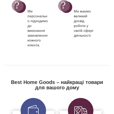
Ми
Ми маємо
персональн
великий
о підходимо
досвід
до
роботи у
виконання
своїй сфері
замовлення
діяльності.
кожного
клієнта.
Best Home Goods – найкращі товари
для вашого дому