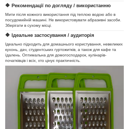
🔶
Рекомендації по догляду / використанню
Мити після кожного використання під теплою водою або в
посудомийній машині. Не використовувати абразивні засоби.
Зберігати в сухому місці.
🔶
Ідеальне застосування / аудиторія
Ідеально підходить для домашнього користування, невеликих
кухонь, дач, студентських гуртожитків, а також для кафе та
їдалень. Оптимальна для домогосподарок, кулінарів-
початківців і всіх, хто цінує практичність.