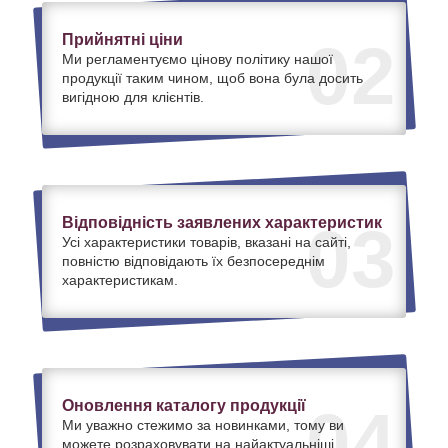
Прийнятні ціни
02
Ми регламентуємо цінову політику нашої
продукції таким чином, щоб вона була досить
вигідною для клієнтів.
Відповідність заявлених характеристик
03
Усі характеристики товарів, вказані на сайті,
повністю відповідають їх безпосереднім
характеристикам.
Оновлення каталогу продукції
04
Ми уважно стежимо за новинками, тому ви
можете розраховувати на найактуальніші