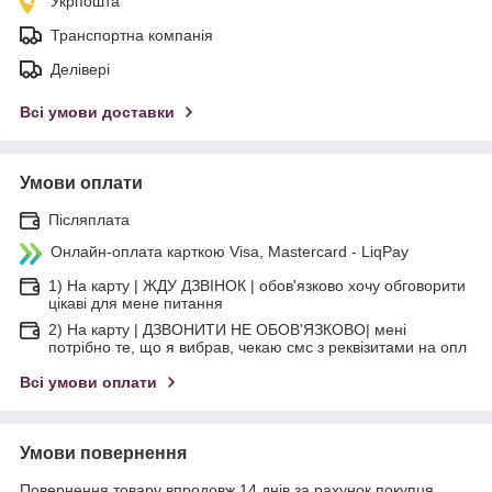
Укрпошта
Транспортна компанія
Делівері
Всі умови доставки
Умови оплати
Післяплата
Онлайн-оплата карткою Visa, Mastercard - LiqPay
1) На карту | ЖДУ ДЗВІНОК | обов'язково хочу обговорити
цікаві для мене питання
2) На карту | ДЗВОНИТИ НЕ ОБОВ'ЯЗКОВО| мені
потрібно те, що я вибрав, чекаю смс з реквізитами на опл
Всі умови оплати
Умови повернення
Повернення товару впродовж 14 днів за рахунок покупця