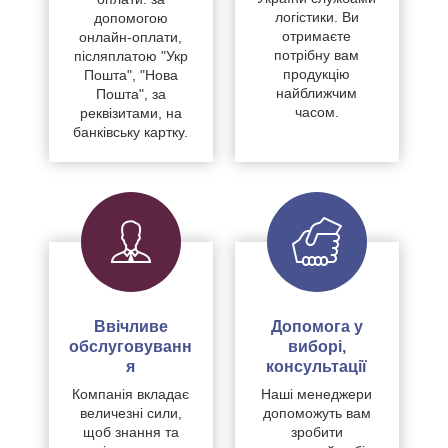
логістики. Ви
допомогою
отримаєте
онлайн-оплати,
потрібну вам
післяплатою "Укр
продукцію
Пошта", "Нова
найближчим
Пошта", за
часом.
реквізитами, на
банківську картку.
Ввічливе
Допомога у
обслуговуванн
виборі,
я
консультації
Компанія вкладає
Наші менеджери
величезні сили,
допоможуть вам
щоб знання та
зробити