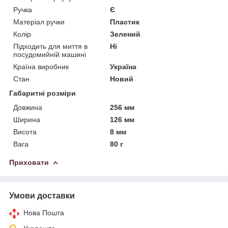
Ручка
Є
Матеріал ручки
Пластик
Колір
Зелений
Підходить для миття в
Ні
посудомийній машині
Країна виробник
Україна
Стан
Новий
Габаритні розміри
Довжина
256 мм
Ширина
126 мм
Висота
8 мм
Вага
80 г
Приховати
Умови доставки
Нова Пошта