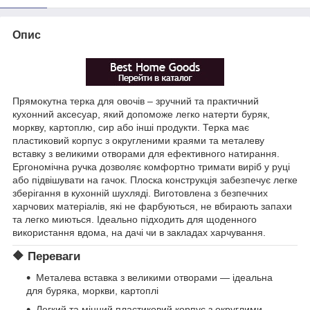
Опис
Прямокутна терка для овочів – зручний та практичний
кухонний аксесуар, який допоможе легко натерти буряк,
моркву, картоплю, сир або інші продукти. Терка має
пластиковий корпус з округленими краями та металеву
вставку з великими отворами для ефективного натирання.
Ергономічна ручка дозволяє комфортно тримати виріб у руці
або підвішувати на гачок. Плоска конструкція забезпечує легке
зберігання в кухонній шухляді. Виготовлена з безпечних
харчових матеріалів, які не фарбуються, не вбирають запахи
та легко миються. Ідеально підходить для щоденного
використання вдома, на дачі чи в закладах харчування.
🔶
Переваги
Металева вставка з великими отворами — ідеальна
для буряка, моркви, картоплі
Легкий та міцний пластиковий корпус з округлими