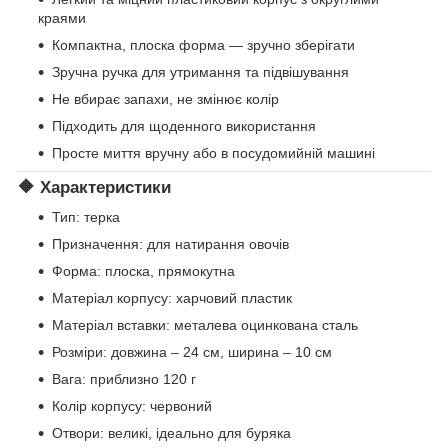
краями
Компактна, плоска форма — зручно зберігати
Зручна ручка для утримання та підвішування
Не вбирає запахи, не змінює колір
Підходить для щоденного використання
Просте миття вручну або в посудомийній машині
🔶
Характеристики
Тип: терка
Призначення: для натирання овочів
Форма: плоска, прямокутна
Матеріал корпусу: харчовий пластик
Матеріал вставки: металева оцинкована сталь
Розміри: довжина – 24 см, ширина – 10 см
Вага: приблизно 120 г
Колір корпусу: червоний
Отвори: великі, ідеально для буряка