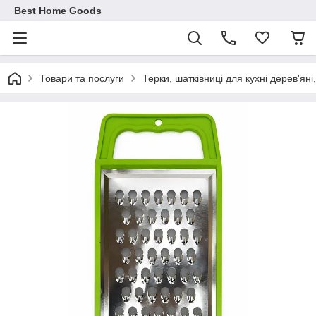
Best Home Goods
Товари та послуги
Терки, шатківниці для кухні дерев'яні