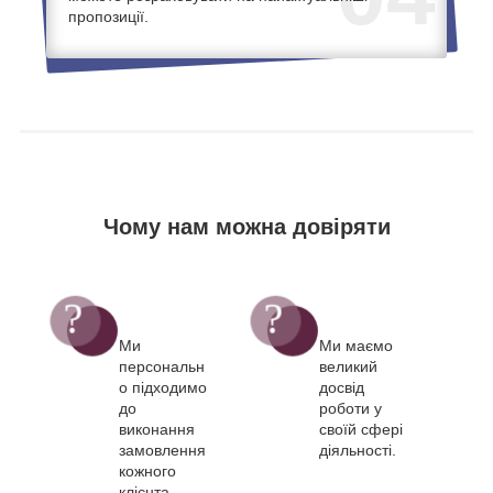
пропозиції.
Чому нам можна довіряти
Ми
Ми маємо
персональн
великий
о підходимо
досвід
до
роботи у
виконання
своїй сфері
замовлення
діяльності.
кожного
клієнта.