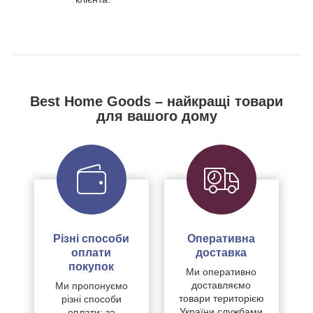
Best Home Goods – найкращі товари
для вашого дому
Різні способи
Оперативна
оплати
доставка
покупок
Ми оперативно
доставляємо
Ми пропонуємо
товари територією
різні способи
України службами
оплати: за